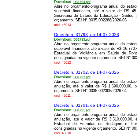
Download:
D31794.pdf
Abre no orçamento-programa anual do estado
superávit financeiro, até o valor de R$ 4
Secretaria de Estado da Educação - Seduc, 
orçamento. SEI N° 0035.002288/2026-05.
cód.
45013
Decreto n. 31793, de 14-07-2026
Download:
D31793.pdf
Abre no orçamento-programa anual do estado
superávit financeiro, até o valor de R$ 16.77
Estadual de Vigilância em Saúde de Rond
consignadas no vigente orçamento. SEI N° 00
cód.
45012
Decreto n. 31792, de 14-07-2026
Download:
D31792.pdf
Abre no orçamento-programa anual do estado
anulação, até o valor de R$ 1.690.000,00, 
orçamento. SEI N° 0035.002305/2026-04.
cód.
45011
Decreto n. 31791, de 14-07-2026
Download:
D31791.pdf
Abre no orçamento-programa anual do estado
anulação, até o valor de R$ 3.510.000,00,
Estadual de Estradas de Rodagem e Tran
consignadas no vigente orçamento. SEI N° 00
cód.
45010