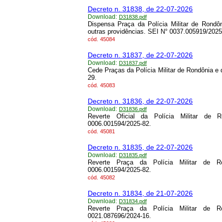
Decreto n. 31838, de 22-07-2026
Download:
D31838.pdf
Dispensa Praça da Polícia Militar de Rondô
outras providências. SEI N° 0037.005919/202
cód.
45084
Decreto n. 31837, de 22-07-2026
Download:
D31837.pdf
Cede Praças da Polícia Militar de Rondônia e
29.
cód.
45083
Decreto n. 31836, de 22-07-2026
Download:
D31836.pdf
Reverte Oficial da Polícia Militar de 
0006.001594/2025-82.
cód.
45081
Decreto n. 31835, de 22-07-2026
Download:
D31835.pdf
Reverte Praça da Polícia Militar de R
0006.001594/2025-82.
cód.
45082
Decreto n. 31834, de 21-07-2026
Download:
D31834.pdf
Reverte Praça da Polícia Militar de R
0021.087696/2024-16.