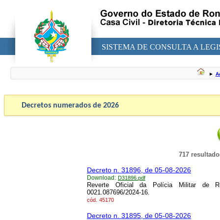
SISTEMA DE CONSULTA A LEG
►
A
Decretos numerados de
2026
717 resultado
Decreto n. 31896, de 05-08-2026
Download:
D31896.pdf
Reverte Oficial da Polícia Militar de 
0021.087696/2024-16.
cód.
45170
Decreto n. 31895, de 05-08-2026