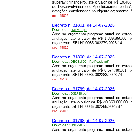
superávit financeiro, até o valor de R$ 19.4
de Desenvolvimento e Aperfeiçoamento da Adm
dotações consignadas no vigente orçamento. 
cód.
45022
Decreto n. 31801, de 14-07-2026
Download:
D31801.pdf
Abre no orçamento-programa anual do estado
anulação, até o valor de R$ 1.839.850,00, 
orçamento. SEI N° 0035.002279/2026-14.
cód.
45020
Decreto n. 31800, de 14-07-2026
Download:
DEC31800 - Retificado.pdf
Abre no orçamento-programa anual do estado
anulação, até o valor de R$ 8.574.483,01, 
orçamento. SEI N° 0035.002283/2026-74.
cód.
45100
Decreto n. 31799, de 14-07-2026
Download:
D31799.pdf
Abre no orçamento-programa anual do estado
anulação, até o valor de R$ 40.360.000,00, 
orçamento. SEI N° 0035.002299/2026-87.
cód.
45018
Decreto n. 31798, de 14-07-2026
Download:
D31798.pdf
Abre no orçamento-programa anual do estado