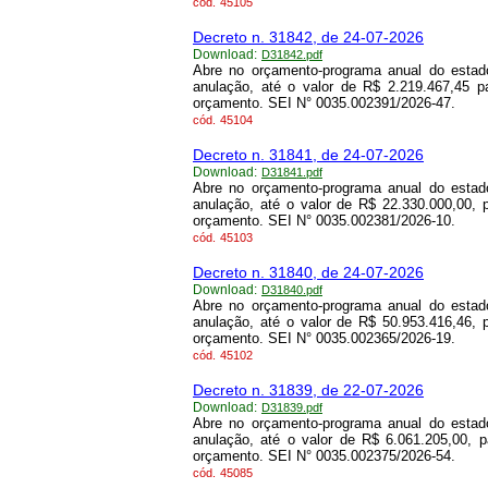
cód.
45105
Decreto n. 31842, de 24-07-2026
Download:
D31842.pdf
Abre no orçamento-programa anual do estado
anulação, até o valor de R$ 2.219.467,45 p
orçamento. SEI N° 0035.002391/2026-47.
cód.
45104
Decreto n. 31841, de 24-07-2026
Download:
D31841.pdf
Abre no orçamento-programa anual do estado
anulação, até o valor de R$ 22.330.000,00, 
orçamento. SEI N° 0035.002381/2026-10.
cód.
45103
Decreto n. 31840, de 24-07-2026
Download:
D31840.pdf
Abre no orçamento-programa anual do estado
anulação, até o valor de R$ 50.953.416,46, 
orçamento. SEI N° 0035.002365/2026-19.
cód.
45102
Decreto n. 31839, de 22-07-2026
Download:
D31839.pdf
Abre no orçamento-programa anual do estado
anulação, até o valor de R$ 6.061.205,00, 
orçamento. SEI N° 0035.002375/2026-54.
cód.
45085