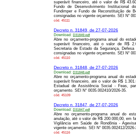
superávit financeiro, até o valor de R$ 43.
Fundo de Desenvolvimento Institucional d
Fundimper e Fundo de Reconstituição de B
consignadas no vigente orçamento. SEI N° 00
cód.
45111
Decreto n. 31849, de 27-07-2026
Download:
D31849.pdf
Abre no orçamento-programa anual do estado
superávit financeiro, até o valor de R$ 2
Secretaria de Estado da Segurança, Defesa 
consignadas no vigente orçamento. SEI N° 00
cód.
45110
Decreto n. 31848, de 27-07-2026
Download:
D31848.pdf
Abre no orçamento-programa anual do estado
superávit financeiro, até o valor de R$ 1.30
Estadual de Assistência Social - Feas, pa
orçamento. SEI N° 0035.002410/2026-35.
cód.
45109
Decreto n. 31847, de 27-07-2026
Download:
D31847.pdf
Abre no orçamento-programa anual do esta
anulação, até o valor de R$ 200.000,00, em f
Vigilância em Saúde de Rondônia - Agevis
vigente orçamento. SEI N° 0035.002412/2026-
cód.
45116