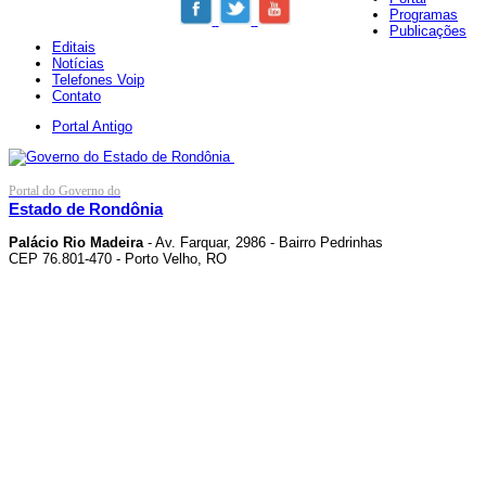
Programas
Publicações
Editais
Notícias
Telefones Voip
Contato
Portal Antigo
Portal do Governo do
Estado de Rondônia
Palácio Rio Madeira
- Av. Farquar, 2986 - Bairro Pedrinhas
CEP 76.801-470 - Porto Velho, RO