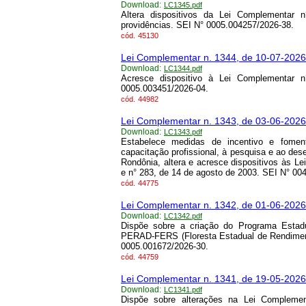
Download:
LC1345.pdf
Altera dispositivos da Lei Complementar 
providências. SEI N° 0005.004257/2026-38.
cód.
45130
Lei Complementar n. 1344, de 10-07-2026
Download:
LC1344.pdf
Acresce dispositivo à Lei Complementar
0005.003451/2026-04.
cód.
44982
Lei Complementar n. 1343, de 03-06-2026
Download:
LC1343.pdf
Estabelece medidas de incentivo e fomen
capacitação profissional, à pesquisa e ao des
Rondônia, altera e acresce dispositivos às L
e n° 283, de 14 de agosto de 2003. SEI N° 00
cód.
44775
Lei Complementar n. 1342, de 01-06-2026
Download:
LC1342.pdf
Dispõe sobre a criação do Programa Estadu
PERAD-FERS (Floresta Estadual de Rendiment
0005.001672/2026-30.
cód.
44759
Lei Complementar n. 1341, de 19-05-2026
Download:
LC1341.pdf
Dispõe sobre alterações na Lei Compleme