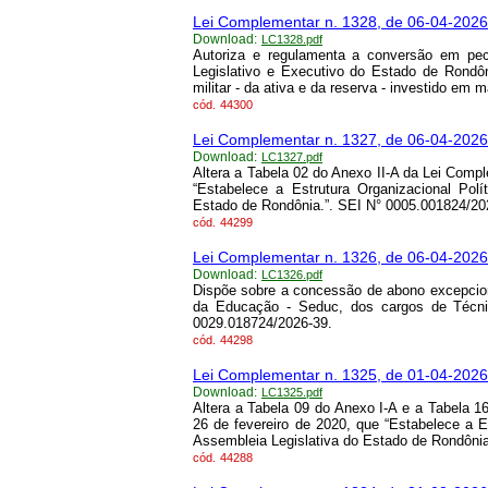
Lei Complementar n. 1328, de 06-04-2026
Download:
LC1328.pdf
Autoriza e regulamenta a conversão em pec
Legislativo e Executivo do Estado de Rondôn
militar - da ativa e da reserva - investido em
cód.
44300
Lei Complementar n. 1327, de 06-04-2026
Download:
LC1327.pdf
Altera a Tabela 02 do Anexo II-A da Lei Compl
“Estabelece a Estrutura Organizacional Polí
Estado de Rondônia.”. SEI N° 0005.001824/20
cód.
44299
Lei Complementar n. 1326, de 06-04-2026
Download:
LC1326.pdf
Dispõe sobre a concessão de abono excepcion
da Educação - Seduc, dos cargos de Técni
0029.018724/2026-39.
cód.
44298
Lei Complementar n. 1325, de 01-04-2026
Download:
LC1325.pdf
Altera a Tabela 09 do Anexo I-A e a Tabela 1
26 de fevereiro de 2020, que “Estabelece a Es
Assembleia Legislativa do Estado de Rondôni
cód.
44288