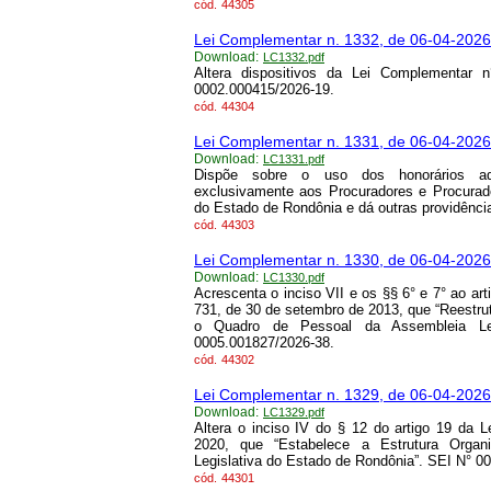
cód.
44305
Lei Complementar n. 1332, de 06-04-2026
Download:
LC1332.pdf
Altera dispositivos da Lei Complementar
0002.000415/2026-19.
cód.
44304
Lei Complementar n. 1331, de 06-04-2026
Download:
LC1331.pdf
Dispõe sobre o uso dos honorários advoc
exclusivamente aos Procuradores e Procurad
do Estado de Rondônia e dá outras providênci
cód.
44303
Lei Complementar n. 1330, de 06-04-2026
Download:
LC1330.pdf
Acrescenta o inciso VII e os §§ 6° e 7° ao ar
731, de 30 de setembro de 2013, que “Reestru
o Quadro de Pessoal da Assembleia Leg
0005.001827/2026-38.
cód.
44302
Lei Complementar n. 1329, de 06-04-2026
Download:
LC1329.pdf
Altera o inciso IV do § 12 do artigo 19 da 
2020, que “Estabelece a Estrutura Organiz
Legislativa do Estado de Rondônia”. SEI N° 0
cód.
44301