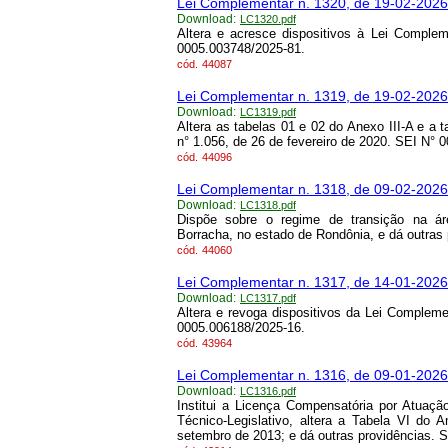
Lei Complementar n. 1320, de 19-02-2026
Download:
LC1320.pdf
Altera e acresce dispositivos à Lei Comple
0005.003748/2025-81.
cód.
44087
Lei Complementar n. 1319, de 19-02-2026
Download:
LC1319.pdf
Altera as tabelas 01 e 02 do Anexo III-A e a
n° 1.056, de 26 de fevereiro de 2020. SEI N° 
cód.
44096
Lei Complementar n. 1318, de 09-02-2026
Download:
LC1318.pdf
Dispõe sobre o regime de transição na á
Borracha, no estado de Rondônia, e dá outras
cód.
44060
Lei Complementar n. 1317, de 14-01-2026
Download:
LC1317.pdf
Altera e revoga dispositivos da Lei Complem
0005.006188/2025-16.
cód.
43964
Lei Complementar n. 1316, de 09-01-2026
Download:
LC1316.pdf
Institui a Licença Compensatória por Atuaçã
Técnico-Legislativo, altera a Tabela VI do
setembro de 2013; e dá outras providências. 