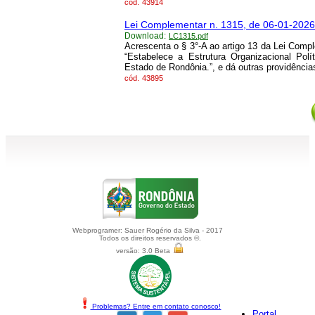
cód.
43914
Lei Complementar n. 1315, de 06-01-2026
Download:
LC1315.pdf
Acrescenta o § 3°-A ao artigo 13 da Lei Compl
“Estabelece a Estrutura Organizacional Polí
Estado de Rondônia.”, e dá outras providênci
cód.
43895
Webprogramer: Sauer Rogério da Silva - 2017
Todos os direitos reservados ©.
versão: 3.0 Beta
Problemas? Entre em contato conosco!
Portal