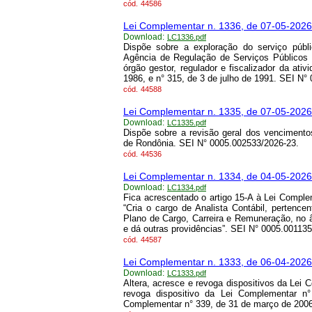
cód.
44586
Lei Complementar n. 1336, de 07-05-2026
Download:
LC1336.pdf
Dispõe sobre a exploração do serviço públi
Agência de Regulação de Serviços Públicos
órgão gestor, regulador e fiscalizador da ati
1986, e n° 315, de 3 de julho de 1991. SEI N°
cód.
44588
Lei Complementar n. 1335, de 07-05-2026
Download:
LC1335.pdf
Dispõe sobre a revisão geral dos vencimento
de Rondônia. SEI N° 0005.002533/2026-23.
cód.
44536
Lei Complementar n. 1334, de 04-05-2026
Download:
LC1334.pdf
Fica acrescentado o artigo 15-A à Lei Compl
“Cria o cargo de Analista Contábil, pertence
Plano de Cargo, Carreira e Remuneração, no
e dá outras providências”. SEI N° 0005.001135
cód.
44587
Lei Complementar n. 1333, de 06-04-2026
Download:
LC1333.pdf
Altera, acresce e revoga dispositivos da Lei
revoga dispositivo da Lei Complementar n
Complementar n° 339, de 31 de março de 2006