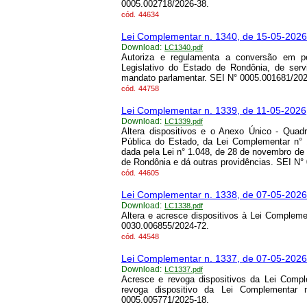
0005.002718/2026-38.
cód.
44634
Lei Complementar n. 1340, de 15-05-2026
Download:
LC1340.pdf
Autoriza e regulamenta a conversão em pe
Legislativo do Estado de Rondônia, de serv
mandato parlamentar. SEI N° 0005.001681/202
cód.
44758
Lei Complementar n. 1339, de 11-05-2026
Download:
LC1339.pdf
Altera dispositivos e o Anexo Único - Quad
Pública do Estado, da Lei Complementar n°
dada pela Lei n° 1.048, de 28 de novembro de 
de Rondônia e dá outras providências. SEI N°
cód.
44605
Lei Complementar n. 1338, de 07-05-2026
Download:
LC1338.pdf
Altera e acresce dispositivos à Lei Complem
0030.006855/2024-72.
cód.
44548
Lei Complementar n. 1337, de 07-05-2026
Download:
LC1337.pdf
Acresce e revoga dispositivos da Lei Comp
revoga dispositivo da Lei Complementar
0005.005771/2025-18.