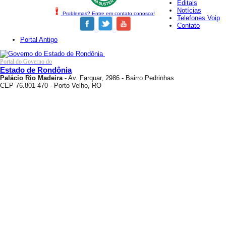
Editais
Notícias
Problemas? Entre em contato conosco!
Telefones Voip
Contato
Portal Antigo
Portal do Governo do
Estado de Rondônia
Palácio Rio Madeira
- Av. Farquar, 2986 - Bairro Pedrinhas
CEP 76.801-470 - Porto Velho, RO