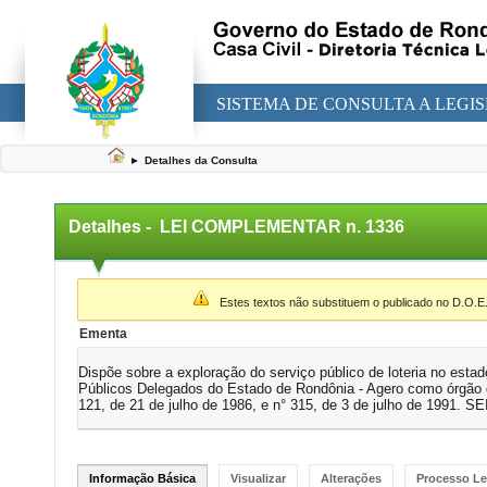
SISTEMA DE CONSULTA A LEGI
►
Detalhes da Consulta
Detalhes -
LEI COMPLEMENTAR n. 1336
▼
Estes textos não substituem o publicado no D.O.E
Ementa
Dispõe sobre a exploração do serviço público de loteria no esta
Públicos Delegados do Estado de Rondônia - Agero como órgão ges
121, de 21 de julho de 1986, e n° 315, de 3 de julho de 1991. S
Informação Básica
Visualizar
Alterações
Processo Le