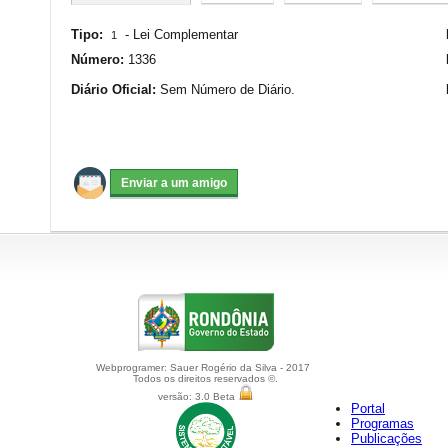
Tipo:
-
Lei Complementar
1
Número:
1336
Diário Oficial:
Sem Número de Diário.
Webprogramer: Sauer Rogério da Silva - 2017
Todos os direitos reservados ©.
versão: 3.0 Beta
Portal
Programas
Publicações