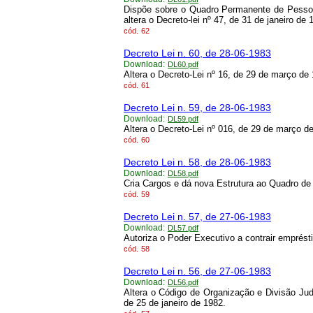
Dispõe sobre o Quadro Permanente de Pessoa
altera o Decreto-lei nº 47, de 31 de janeiro de
cód.
62
Decreto Lei n. 60, de 28-06-1983
Download:
DL60.pdf
Altera o Decreto-Lei nº 16, de 29 de março de 
cód.
61
Decreto Lei n. 59, de 28-06-1983
Download:
DL59.pdf
Altera o Decreto-Lei nº 016, de 29 de março de
cód.
60
Decreto Lei n. 58, de 28-06-1983
Download:
DL58.pdf
Cria Cargos e dá nova Estrutura ao Quadro de 
cód.
59
Decreto Lei n. 57, de 27-06-1983
Download:
DL57.pdf
Autoriza o Poder Executivo a contrair emprés
cód.
58
Decreto Lei n. 56, de 27-06-1983
Download:
DL56.pdf
Altera o Código de Organização e Divisão Jud
de 25 de janeiro de 1982.