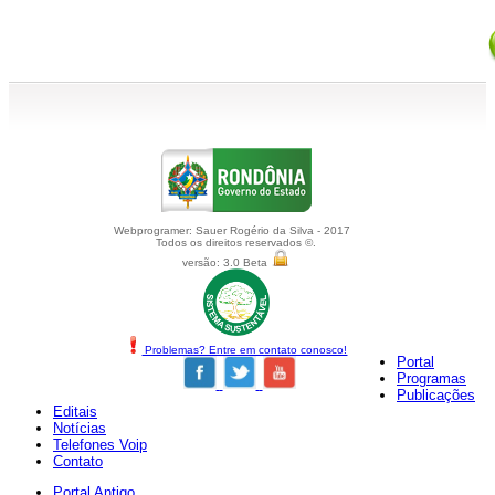
Webprogramer: Sauer Rogério da Silva - 2017
Todos os direitos reservados ©.
versão: 3.0 Beta
Problemas? Entre em contato conosco!
Portal
Programas
Publicações
Editais
Notícias
Telefones Voip
Contato
Portal Antigo