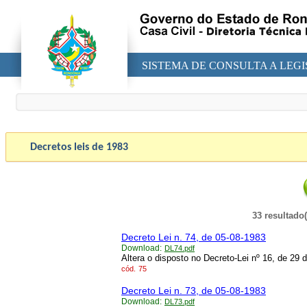
SISTEMA DE CONSULTA A LEG
Decretos leis de
1983
33 resultado
Decreto Lei n. 74, de 05-08-1983
Download:
DL74.pdf
Altera o disposto no Decreto-Lei nº 16, de 29 
cód.
75
Decreto Lei n. 73, de 05-08-1983
Download:
DL73.pdf