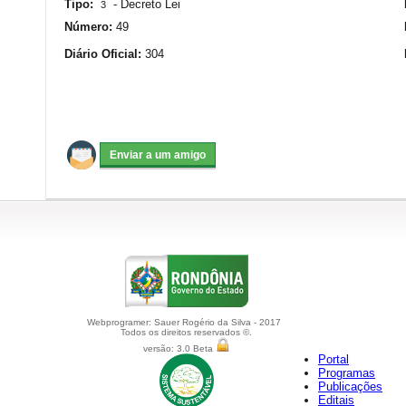
Tipo:
-
Decreto Lei
3
Número:
49
Diário Oficial:
304
Webprogramer: Sauer Rogério da Silva - 2017
Todos os direitos reservados ©.
versão: 3.0 Beta
Portal
Programas
Publicações
Editais