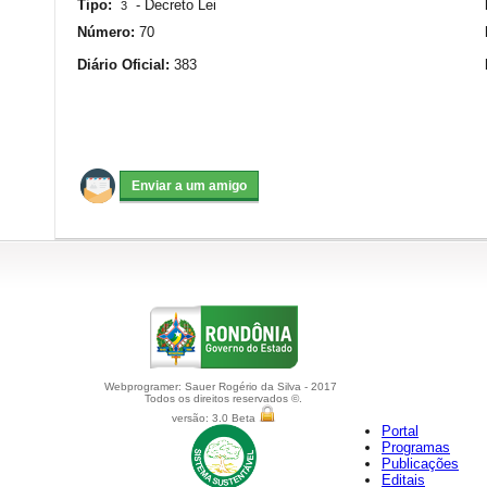
Tipo:
-
Decreto Lei
3
Número:
70
Diário Oficial:
383
Webprogramer: Sauer Rogério da Silva - 2017
Todos os direitos reservados ©.
versão: 3.0 Beta
Portal
Programas
Publicações
Editais