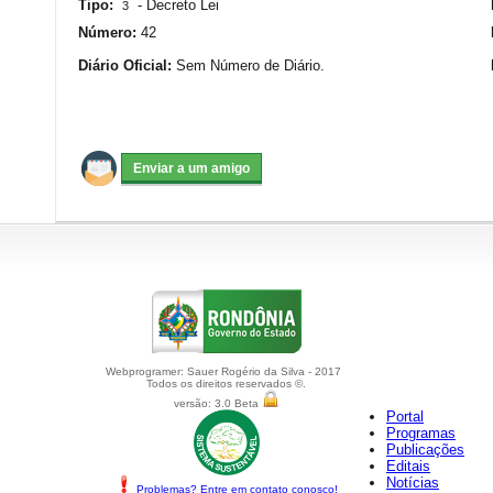
Tipo:
-
Decreto Lei
3
Número:
42
Diário Oficial:
Sem Número de Diário.
Webprogramer: Sauer Rogério da Silva - 2017
Todos os direitos reservados ©.
versão: 3.0 Beta
Portal
Programas
Publicações
Editais
Notícias
Problemas? Entre em contato conosco!