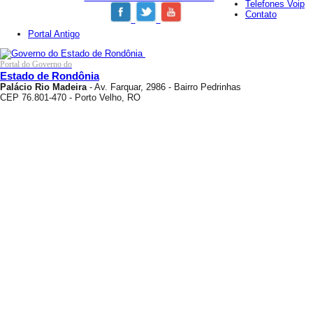
Telefones Voip
Contato
Portal Antigo
Portal do Governo do
Estado de Rondônia
Palácio Rio Madeira
- Av. Farquar, 2986 - Bairro Pedrinhas
CEP 76.801-470 - Porto Velho, RO