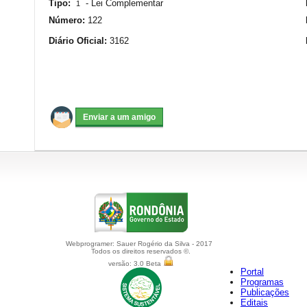
Tipo:
-
Lei Complementar
1
Número:
122
Diário Oficial:
3162
Webprogramer: Sauer Rogério da Silva - 2017
Todos os direitos reservados ©.
versão: 3.0 Beta
Portal
Programas
Publicações
Editais