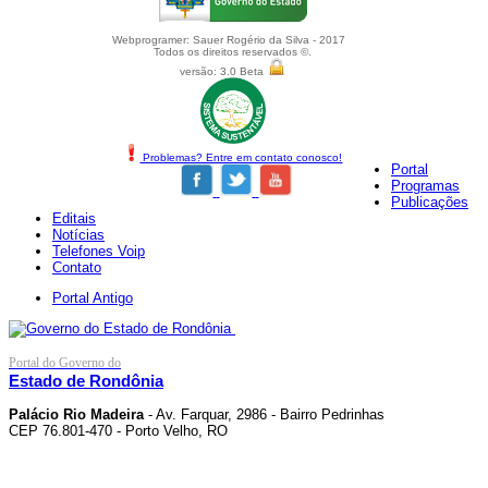
Webprogramer: Sauer Rogério da Silva - 2017
Todos os direitos reservados ©.
versão: 3.0 Beta
Problemas? Entre em contato conosco!
Portal
Programas
Publicações
Editais
Notícias
Telefones Voip
Contato
Portal Antigo
Portal do Governo do
Estado de Rondônia
Palácio Rio Madeira
- Av. Farquar, 2986 - Bairro Pedrinhas
CEP 76.801-470 - Porto Velho, RO