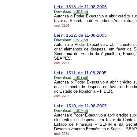
Lei n. 1513, de 11-08-2005
Download:
L1513.pdf
Autoriza o Poder Executivo a abrir crédito 
favor da Secretaria de Estado de Administraç
cód.
2264
Lei n. 1512, de 11-08-2005
Download:
L1512.pdf
Autoriza o Poder Executivo a abrir crédito 
criar elementos de despesa, em favor da 
Secretaria de Estado da Agricultura, Prod
SEAPES.
cód.
2263
Lei n. 1511, de 11-08-2005
Download:
L1511.pdf
Autoriza o Poder Executivo a abrir crédito 
criar elemento de despesa em favor do Fundo
do Estado de Rondônia – FIDER.
cód.
2262
Lei n. 1510, de 11-08-2005
Download:
L1510.pdf
Autoriza o Poder Executivo a abrir crédito su
elementos de despesa, em favor da Control
Estado de Finanças – SEFIN e da Secreta
Desenvolvimento Econômico e Social – SEA
cód.
2261