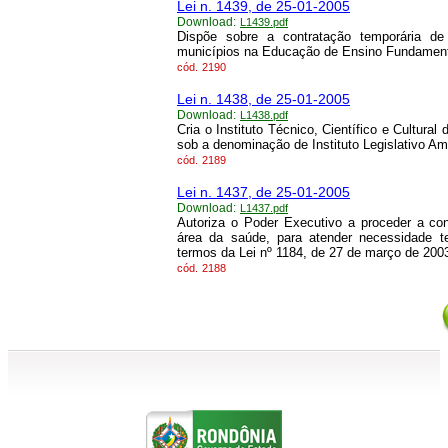
Lei n. 1439, de 25-01-2005
Download:
L1439.pdf
Dispõe sobre a contratação temporária de
municípios na Educação de Ensino Fundamenta
cód.
2190
Lei n. 1438, de 25-01-2005
Download:
L1438.pdf
Cria o Instituto Técnico, Científico e Cultura
sob a denominação de Instituto Legislativo Ami
cód.
2189
Lei n. 1437, de 25-01-2005
Download:
L1437.pdf
Autoriza o Poder Executivo a proceder a co
área da saúde, para atender necessidade te
termos da Lei nº 1184, de 27 de março de 200
cód.
2188