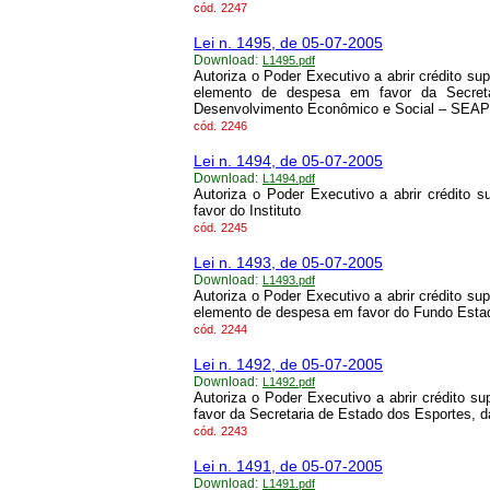
cód.
2247
Lei n. 1495, de 05-07-2005
Download:
L1495.pdf
Autoriza o Poder Executivo a abrir crédito su
elemento de despesa em favor da Secreta
Desenvolvimento Econômico e Social – SEA
cód.
2246
Lei n. 1494, de 05-07-2005
Download:
L1494.pdf
Autoriza o Poder Executivo a abrir crédito
favor do Instituto
cód.
2245
Lei n. 1493, de 05-07-2005
Download:
L1493.pdf
Autoriza o Poder Executivo a abrir crédito su
elemento de despesa em favor do Fundo Esta
cód.
2244
Lei n. 1492, de 05-07-2005
Download:
L1492.pdf
Autoriza o Poder Executivo a abrir crédito 
favor da Secretaria de Estado dos Esportes, 
cód.
2243
Lei n. 1491, de 05-07-2005
Download:
L1491.pdf