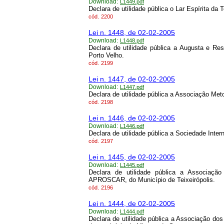
Download:
L1449.pdf
Declara de utilidade pública o Lar Espírita da 
cód.
2200
Lei n. 1448, de 02-02-2005
Download:
L1448.pdf
Declara de utilidade pública a Augusta e Re
Porto Velho.
cód.
2199
Lei n. 1447, de 02-02-2005
Download:
L1447.pdf
Declara de utilidade pública a Associação Me
cód.
2198
Lei n. 1446, de 02-02-2005
Download:
L1446.pdf
Declara de utilidade pública a Sociedade Inter
cód.
2197
Lei n. 1445, de 02-02-2005
Download:
L1445.pdf
Declara de utilidade pública a Associaçã
APROSCAR, do Município de Teixeirópolis.
cód.
2196
Lei n. 1444, de 02-02-2005
Download:
L1444.pdf
Declara de utilidade pública a Associação 