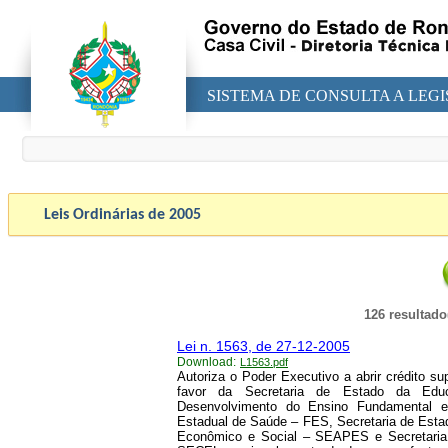
SISTEMA DE CONSULTA A LEG
Leis Ordinárias de
2005
126 resultado
Lei n. 1563, de 27-12-2005
Download:
L1563.pdf
Autoriza o Poder Executivo a abrir crédito 
favor da Secretaria de Estado da E
Desenvolvimento do Ensino Fundamental e
Estadual de Saúde – FES, Secretaria de Esta
Econômico e Social – SEAPES e Secretaria 