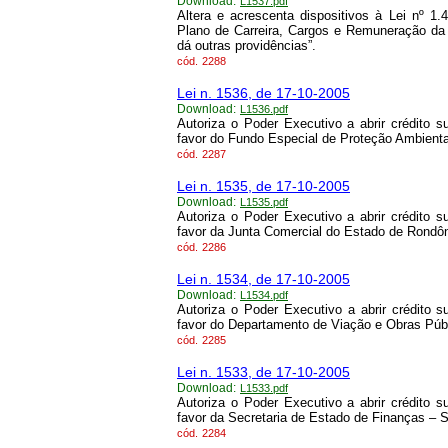
Download:
L1537.pdf
Altera e acrescenta dispositivos à Lei nº 1
Plano de Carreira, Cargos e Remuneração da
dá outras providências”.
cód.
2288
Lei n. 1536, de 17-10-2005
Download:
L1536.pdf
Autoriza o Poder Executivo a abrir crédito
favor do Fundo Especial de Proteção Ambien
cód.
2287
Lei n. 1535, de 17-10-2005
Download:
L1535.pdf
Autoriza o Poder Executivo a abrir crédito
favor da Junta Comercial do Estado de Rondô
cód.
2286
Lei n. 1534, de 17-10-2005
Download:
L1534.pdf
Autoriza o Poder Executivo a abrir crédito
favor do Departamento de Viação e Obras Púb
cód.
2285
Lei n. 1533, de 17-10-2005
Download:
L1533.pdf
Autoriza o Poder Executivo a abrir crédito
favor da Secretaria de Estado de Finanças – 
cód.
2284