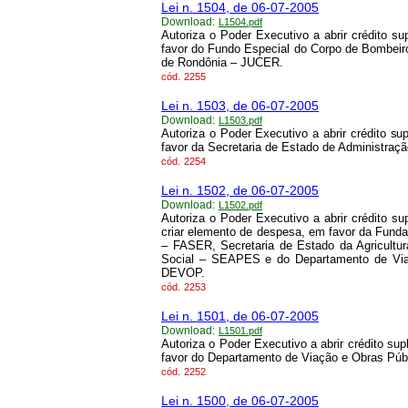
Lei n. 1504, de 06-07-2005
Download:
L1504.pdf
Autoriza o Poder Executivo a abrir crédito 
favor do Fundo Especial do Corpo de Bombe
de Rondônia – JUCER.
cód.
2255
Lei n. 1503, de 06-07-2005
Download:
L1503.pdf
Autoriza o Poder Executivo a abrir crédito s
favor da Secretaria de Estado de Administraç
cód.
2254
Lei n. 1502, de 06-07-2005
Download:
L1502.pdf
Autoriza o Poder Executivo a abrir crédito s
criar elemento de despesa, em favor da Fund
– FASER, Secretaria de Estado da Agricult
Social – SEAPES e do Departamento de Via
DEVOP.
cód.
2253
Lei n. 1501, de 06-07-2005
Download:
L1501.pdf
Autoriza o Poder Executivo a abrir crédito s
favor do Departamento de Viação e Obras Pú
cód.
2252
Lei n. 1500, de 06-07-2005