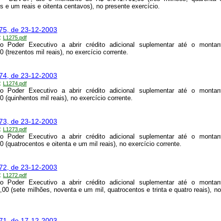
s e um reais e oitenta centavos), no presente exercício.
275, de 23-12-2003
:
L1275.pdf
 o Poder Executivo a abrir crédito adicional suplementar até o monta
 (trezentos mil reais), no exercício corrente.
274, de 23-12-2003
:
L1274.pdf
 o Poder Executivo a abrir crédito adicional suplementar até o monta
0 (quinhentos mil reais), no exercício corrente.
273, de 23-12-2003
:
L1273.pdf
 o Poder Executivo a abrir crédito adicional suplementar até o monta
0 (quatrocentos e oitenta e um mil reais), no exercício corrente.
272, de 23-12-2003
:
L1272.pdf
 o Poder Executivo a abrir crédito adicional suplementar até o monta
,00 (sete milhões, noventa e um mil, quatrocentos e trinta e quatro reais), no
271, de 17-12-2003