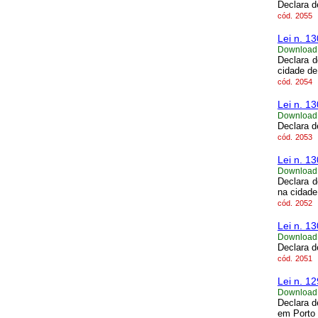
Declara d
cód.
2055
Lei n. 1
Download
Declara d
cidade de
cód.
2054
Lei n. 1
Download
Declara d
cód.
2053
Lei n. 1
Download
Declara d
na cidade
cód.
2052
Lei n. 1
Download
Declara d
cód.
2051
Lei n. 1
Download
Declara d
em Porto 