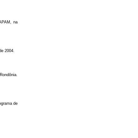
RAPAM, na
de 2004.
 Rondônia.
rograma de