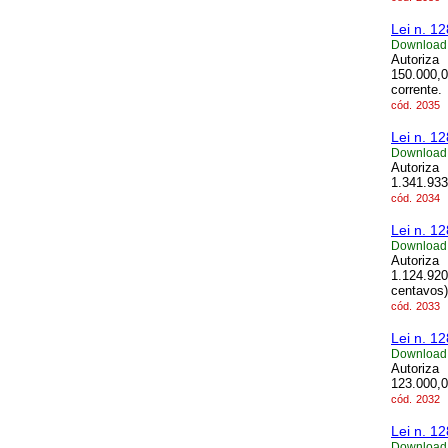
Lei n. 1
Download
Autoriza
150.000,0
corrente.
cód.
2035
Lei n. 1
Download
Autoriza
1.341.933
cód.
2034
Lei n. 1
Download
Autoriza
1.124.920
centavos)
cód.
2033
Lei n. 1
Download
Autoriza
123.000,00
cód.
2032
Lei n. 1
Download