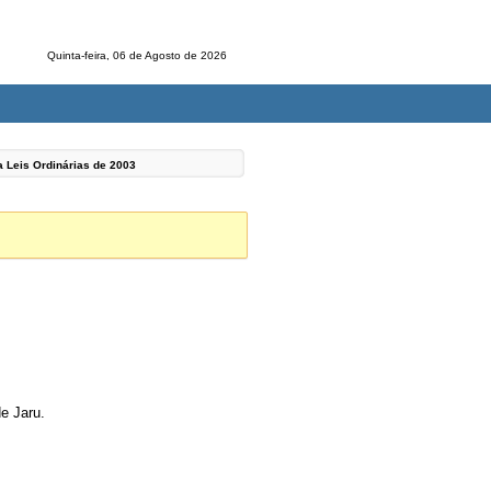
Quinta-feira, 06 de Agosto de 2026
a Leis Ordinárias de
2003
de Jaru.