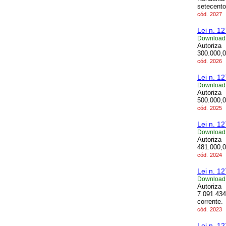
setecento
cód.
2027
Lei n. 1
Download
Autoriza
300.000,00
cód.
2026
Lei n. 1
Download
Autoriza
500.000,0
cód.
2025
Lei n. 1
Download
Autoriza
481.000,0
cód.
2024
Lei n. 1
Download
Autoriza
7.091.434
corrente.
cód.
2023
Lei n. 1