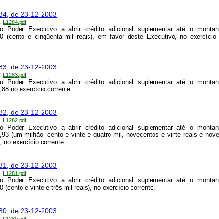
284, de 23-12-2003
:
L1284.pdf
 o Poder Executivo a abrir crédito adicional suplementar até o monta
0 (cento e cinqüenta mil reais), em favor deste Executivo, no exercício 
283, de 23-12-2003
:
L1283.pdf
 o Poder Executivo a abrir crédito adicional suplementar até o monta
,88 no exercício corrente.
282, de 23-12-2003
:
L1282.pdf
 o Poder Executivo a abrir crédito adicional suplementar até o monta
,93 (um milhão, cento e vinte e quatro mil, novecentos e vinte reais e nove
, no exercício corrente.
281, de 23-12-2003
:
L1281.pdf
 o Poder Executivo a abrir crédito adicional suplementar até o monta
 (cento e vinte e três mil reais), no exercício corrente.
280, de 23-12-2003
:
L1280.pdf