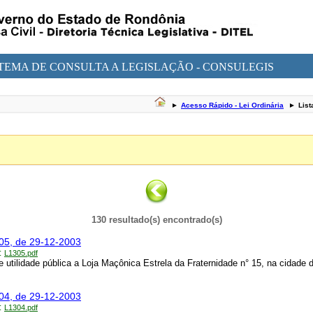
STEMA DE CONSULTA A LEGISLAÇÃO - CONSULEGIS
►
Acesso Rápido - Lei Ordinária
►
List
130 resultado(s) encontrado(s)
305, de 29-12-2003
:
L1305.pdf
e utilidade pública a Loja Maçônica Estrela da Fraternidade n° 15, na cidade 
304, de 29-12-2003
:
L1304.pdf