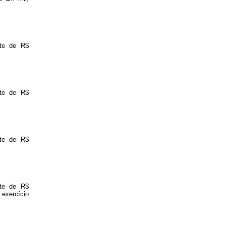
nte de R$
nte de R$
nte de R$
nte de R$
 exercício