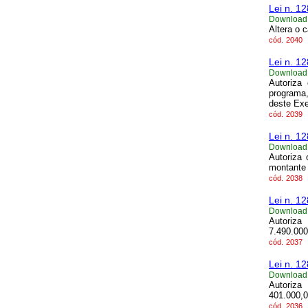
Lei n. 1
Download
Altera o 
cód.
2040
Lei n. 1
Download
Autoriza 
programa
deste Exe
cód.
2039
Lei n. 1
Download
Autoriza 
montante 
cód.
2038
Lei n. 1
Download
Autoriza
7.490.000
cód.
2037
Lei n. 1
Download
Autoriza
401.000,0
cód.
2036