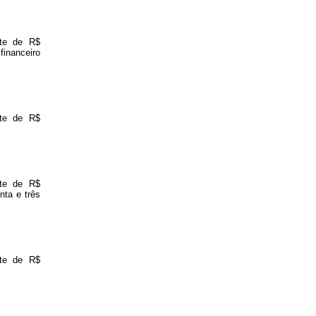
nte de R$
financeiro
nte de R$
nte de R$
nta e três
nte de R$