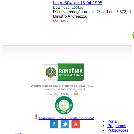
Lei n. 604, de 13-04-1995
Download:
L604.pdf
Dá nova redação ao art. 2º da Lei n.º 372, de
Ministro Andreazza.
cód.
1355
Webprogramer: Sauer Rogério da Silva - 2017
Todos os direitos reservados ©.
versão: 3.0 Beta
Problemas? Entre em contato conosco!
Portal
Programas
Publicações