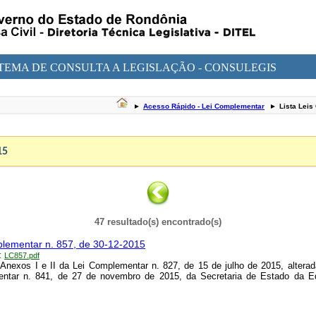
STEMA DE CONSULTA A LEGISLAÇÃO - CONSULEGIS
►
Acesso Rápido - Lei Complementar
►
Lista Lei
15
47 resultado(s) encontrado(s)
lementar n. 857, de 30-12-2015
:
LC857.pdf
 Anexos I e II da Lei Complementar n. 827, de 15 de julho de 2015, alterad
ntar n. 841, de 27 de novembro de 2015, da Secretaria de Estado da E