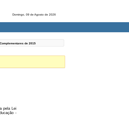
Domingo, 09 de Agosto de 2026
s Complementares de
2015
a pela Lei
ducação -