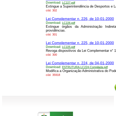
Download:
LC227.pdf
Extingue a Superintendência de Desportos e 
cód.
302
Lei Complementar n. 226, de 10-01-2000
Download:
LC226.pdf
Extingue órgãos da Administração Indire
providências.
cód.
301
Lei Complementar n. 225, de 10-01-2000
Download:
LC225.pdf
Revoga dispositivos da Lei Complementar n° 
cód.
300
Lei Complementar n. 224, de 04-01-2000
Download:
ESTRUTURA-LC224-Compilada.pdf
Modifica a Organização Administrativa do Pode
cód.
35918