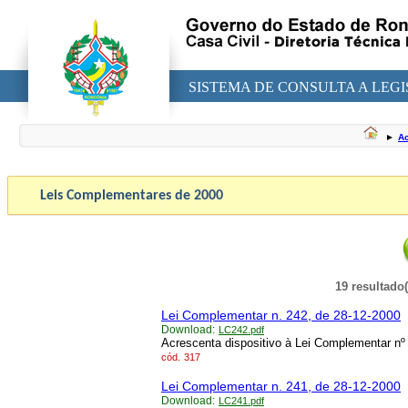
SISTEMA DE CONSULTA A LEG
►
Ac
Leis Complementares de
2000
19 resultado
Lei Complementar n. 242, de 28-12-2000
Download:
LC242.pdf
Acrescenta dispositivo à Lei Complementar nº 
cód.
317
Lei Complementar n. 241, de 28-12-2000
Download:
LC241.pdf