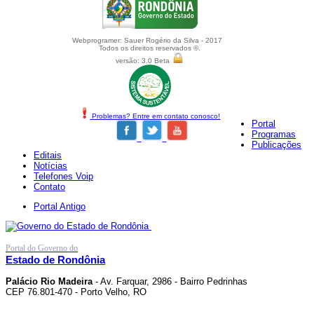
Webprogramer: Sauer Rogério da Silva - 2017
Todos os direitos reservados ©.
versão: 3.0 Beta
Problemas? Entre em contato conosco!
Portal
Programas
Publicações
Editais
Notícias
Telefones Voip
Contato
Portal Antigo
Portal do Governo do
Estado de Rondônia
Palácio Rio Madeira
- Av. Farquar, 2986 - Bairro Pedrinhas
CEP 76.801-470 - Porto Velho, RO