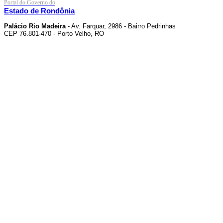
Portal do Governo do
Estado de Rondônia
Palácio Rio Madeira
- Av. Farquar, 2986 - Bairro Pedrinhas
CEP 76.801-470 - Porto Velho, RO