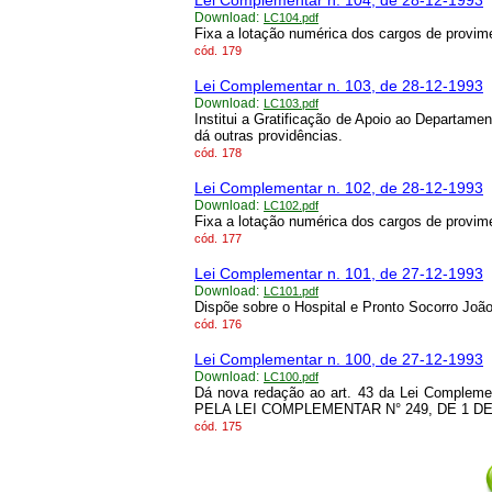
Lei Complementar n. 104, de 28-12-1993
Download:
LC104.pdf
Fixa a lotação numérica dos cargos de provime
cód.
179
Lei Complementar n. 103, de 28-12-1993
Download:
LC103.pdf
Institui a Gratificação de Apoio ao Departamen
dá outras providências.
cód.
178
Lei Complementar n. 102, de 28-12-1993
Download:
LC102.pdf
Fixa a lotação numérica dos cargos de provim
cód.
177
Lei Complementar n. 101, de 27-12-1993
Download:
LC101.pdf
Dispõe sobre o Hospital e Pronto Socorro João 
cód.
176
Lei Complementar n. 100, de 27-12-1993
Download:
LC100.pdf
Dá nova redação ao art. 43 da Lei Complem
PELA LEI COMPLEMENTAR N° 249, DE 1 D
cód.
175