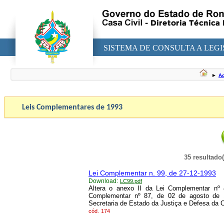
SISTEMA DE CONSULTA A LEG
►
Ac
Leis Complementares de
1993
35 resultado
Lei Complementar n. 99, de 27-12-1993
Download:
LC99.pdf
Altera o anexo II da Lei Complementar nº
Complementar nº 87, de 02 de agosto de 1
Secretaria de Estado da Justiça e Defesa da C
cód.
174