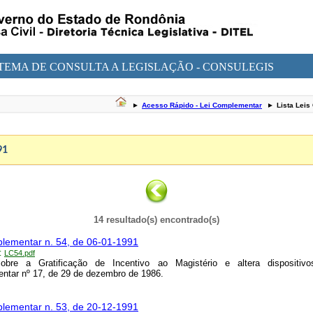
STEMA DE CONSULTA A LEGISLAÇÃO - CONSULEGIS
►
Acesso Rápido - Lei Complementar
►
Lista Lei
91
14 resultado(s) encontrado(s)
lementar n. 54, de 06-01-1991
:
LC54.pdf
obre a Gratificação de Incentivo ao Magistério e altera dispositiv
tar nº 17, de 29 de dezembro de 1986.
lementar n. 53, de 20-12-1991