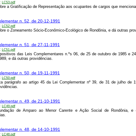
:
LC53.pdf
bre a Gratificação de Representação aos ocupantes de cargos que menciona
lementar n. 52, de 20-12-1991
:
LC52.pdf
bre o Zoneamento Sócio-Econômico-Ecológico de Rondônia, e dá outras prov
lementar n. 51, de 27-11-1991
:
LC51.pdf
spositivos das Leis Complementares n.ºs 06, de 25 de outubro de 1985 e 2
1989, e dá outras providências.
lementar n. 50, de 19-11-1991
:
LC50.pdf
a parágrafo ao artigo 45 da Lei Complementar nº 39, de 31 de julho de 
ovidências.
lementar n. 49, de 21-10-1991
:
LC49.pdf
undação de Amparo ao Menor Carente e Ação Social de Rondônia, e 
ias.
lementar n. 48, de 14-10-1991
:
LC48.pdf