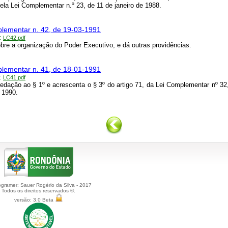
pela Lei Complementar n.º 23, de 11 de janeiro de 1988.
lementar n. 42, de 19-03-1991
:
LC42.pdf
bre a organização do Poder Executivo, e dá outras providências.
lementar n. 41, de 18-01-1991
:
LC41.pdf
edação ao § 1º e acrescenta o § 3º do artigo 71, da Lei Complementar nº 32
e 1990.
gramer: Sauer Rogério da Silva - 2017
Todos os direitos reservados ©.
versão: 3.0 Beta