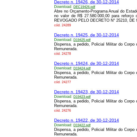
Decreto n. 19426, de 30-12-2014
Download:
DEC19426.pdf
Abre no Orçamento-Programa Anual do Estado
no valor de R$ 27.580.000,00 para reforço
REVOGADO PELO DECRETO N° 25210, DE 9/
cód.
24289
Decreto n. 19425, de 30-12-2014
Download:
D19425.pdf
Dispensa, a pedido, Policial Militar do Corpo
Remunerada.
cód.
24278
Decreto n. 19424, de 30-12-2014
Download:
D19424.pdf
Dispensa, a pedido, Policial Militar do Corpo
Remunerada.
cód.
24277
Decreto n. 19423, de 30-12-2014
Download:
D19423.pdf
Dispensa, a pedido, Policial Militar do Corpo
Remunerada.
cód.
24276
Decreto n. 19422, de 30-12-2014
Download:
D19422.pdf
Dispensa, a pedido, Policial Militar do Corpo
Remunerada.