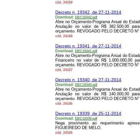
cód.
24169
Decreto n. 19342, de 27-11-2014
Download:
DEC19342.pdf
Abre no Orçamento-Programa Anual do Estado
Anulação no valor de R$ 382.500,00 para
orçamento. REVOGADO PELO DECRETO N° 25
cód.
24168
Decreto n. 19341, de 27-11-2014
Download:
DEC19341.pdf
Abre no Orçamento-Programa Anual do Estado
Financeiro no valor de R$ 1.000.000,00 pa
orçamento. REVOGADO PELO DECRETO N° 25
cód.
24167
Decreto n. 19340, de 27-11-2014
Download:
DEC19340.pdf
Abre no Orçamento-Programa Anual do Estado
Anulação no valor de R$ 140.000,00 para
orçamento. REVOGADO PELO DECRETO N° 25
cód.
24166
Decreto n. 19339, de 25-11-2014
Download:
DEC19339.pdf
Nega provimento ao requerimento apr
FIGUEIREDO DE MELO.
cód.
24165