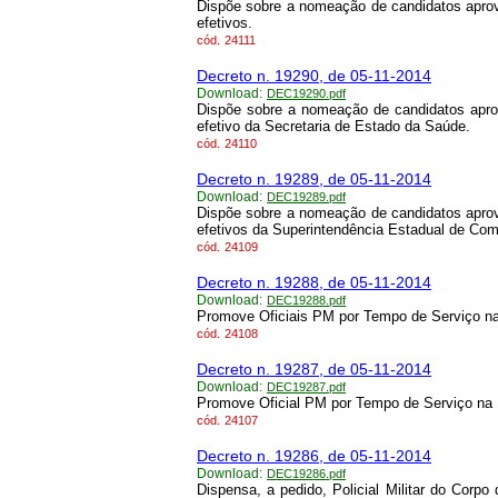
Dispõe sobre a nomeação de candidatos apro
efetivos.
cód.
24111
Decreto n. 19290, de 05-11-2014
Download:
DEC19290.pdf
Dispõe sobre a nomeação de candidatos apr
efetivo da Secretaria de Estado da Saúde.
cód.
24110
Decreto n. 19289, de 05-11-2014
Download:
DEC19289.pdf
Dispõe sobre a nomeação de candidatos apro
efetivos da Superintendência Estadual de Com
cód.
24109
Decreto n. 19288, de 05-11-2014
Download:
DEC19288.pdf
Promove Oficiais PM por Tempo de Serviço na 
cód.
24108
Decreto n. 19287, de 05-11-2014
Download:
DEC19287.pdf
Promove Oficial PM por Tempo de Serviço na P
cód.
24107
Decreto n. 19286, de 05-11-2014
Download:
DEC19286.pdf
Dispensa, a pedido, Policial Militar do Corpo