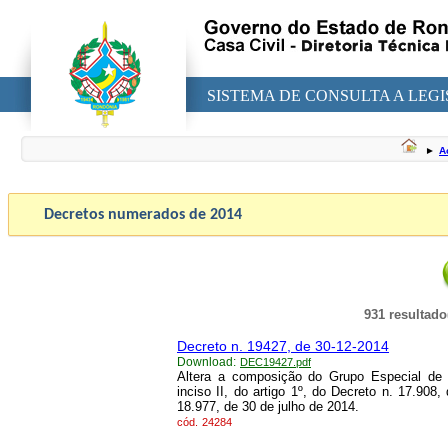
SISTEMA DE CONSULTA A LEG
►
A
Decretos numerados de
2014
931 resultado
Decreto n. 19427, de 30-12-2014
Download:
DEC19427.pdf
Altera a composição do Grupo Especial de Tr
inciso II, do artigo 1º, do Decreto n. 17.908
18.977, de 30 de julho de 2014.
cód.
24284