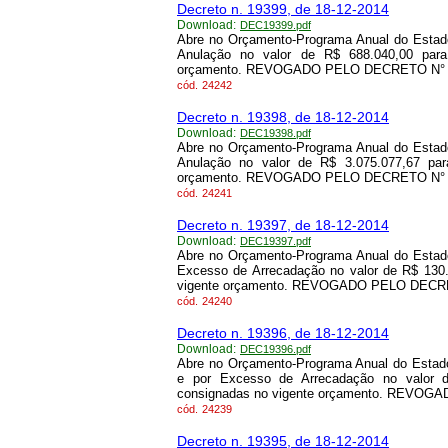
Decreto n. 19399, de 18-12-2014
Download:
DEC19399.pdf
Abre no Orçamento-Programa Anual do Estado
Anulação no valor de R$ 688.040,00 para
orçamento. REVOGADO PELO DECRETO N° 25
cód.
24242
Decreto n. 19398, de 18-12-2014
Download:
DEC19398.pdf
Abre no Orçamento-Programa Anual do Estado
Anulação no valor de R$ 3.075.077,67 par
orçamento. REVOGADO PELO DECRETO N° 25
cód.
24241
Decreto n. 19397, de 18-12-2014
Download:
DEC19397.pdf
Abre no Orçamento-Programa Anual do Estado
Excesso de Arrecadação no valor de R$ 130.
vigente orçamento. REVOGADO PELO DECRET
cód.
24240
Decreto n. 19396, de 18-12-2014
Download:
DEC19396.pdf
Abre no Orçamento-Programa Anual do Estado
e por Excesso de Arrecadação no valor d
consignadas no vigente orçamento. REVOG
cód.
24239
Decreto n. 19395, de 18-12-2014