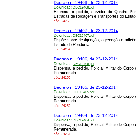
Decreto n. 19408, de 23-12-2014
Download:
DEC19408.pdf
Exonera, a pedido, servidor do Quadro Pe
Estradas de Rodagem e Transportes do Estad
cód.
24255
Decreto n. 19407, de 23-12-2014
Download:
DEC19407.pdf
Dispõe sobre designação, agregação e adição
Estado de Rondônia.
cód.
24254
Decreto n. 19406, de 23-12-2014
Download:
DEC19406.pdf
Dispensa, a pedido, Policial Militar do Corpo
Remunerada.
cód.
24253
Decreto n. 19405, de 23-12-2014
Download:
DEC19405.pdf
Dispensa, a pedido, Policial Militar do Corpo
Remunerada.
cód.
24252
Decreto n. 19404, de 23-12-2014
Download:
DEC19404.pdf
Dispensa, a pedido, Policial Militar do Corpo
Remunerada.
cód.
24251