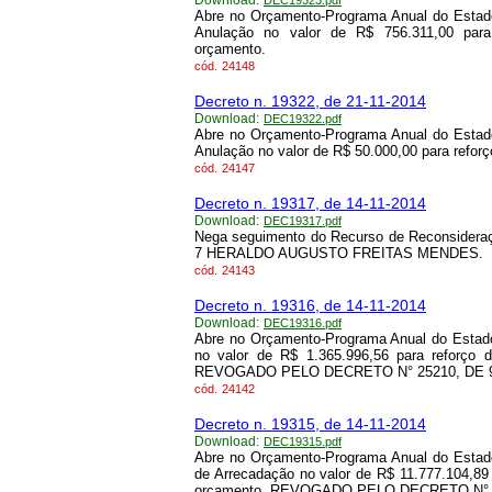
Download:
DEC19323.pdf
Abre no Orçamento-Programa Anual do Estado
Anulação no valor de R$ 756.311,00 para
orçamento.
cód.
24148
Decreto n. 19322, de 21-11-2014
Download:
DEC19322.pdf
Abre no Orçamento-Programa Anual do Estado
Anulação no valor de R$ 50.000,00 para refor
cód.
24147
Decreto n. 19317, de 14-11-2014
Download:
DEC19317.pdf
Nega seguimento do Recurso de Reconsideraç
7 HERALDO AUGUSTO FREITAS MENDES.
cód.
24143
Decreto n. 19316, de 14-11-2014
Download:
DEC19316.pdf
Abre no Orçamento-Programa Anual do Estado
no valor de R$ 1.365.996,56 para reforço 
REVOGADO PELO DECRETO N° 25210, DE 9/
cód.
24142
Decreto n. 19315, de 14-11-2014
Download:
DEC19315.pdf
Abre no Orçamento-Programa Anual do Estad
de Arrecadação no valor de R$ 11.777.104,89
orçamento. REVOGADO PELO DECRETO N° 25