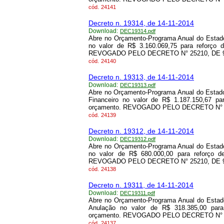
cód.
24141
Decreto n. 19314, de 14-11-2014
Download:
DEC19314.pdf
Abre no Orçamento-Programa Anual do Estado
no valor de R$ 3.160.069,75 para reforço 
REVOGADO PELO DECRETO N° 25210, DE 9/
cód.
24140
Decreto n. 19313, de 14-11-2014
Download:
DEC19313.pdf
Abre no Orçamento-Programa Anual do Estado
Financeiro no valor de R$ 1.187.150,67 pa
orçamento. REVOGADO PELO DECRETO N° 25
cód.
24139
Decreto n. 19312, de 14-11-2014
Download:
DEC19312.pdf
Abre no Orçamento-Programa Anual do Estado
no valor de R$ 680.000,00 para reforço d
REVOGADO PELO DECRETO N° 25210, DE 9/
cód.
24138
Decreto n. 19311, de 14-11-2014
Download:
DEC19311.pdf
Abre no Orçamento-Programa Anual do Estado
Anulação no valor de R$ 318.385,00 para
orçamento. REVOGADO PELO DECRETO N° 25
cód.
24137