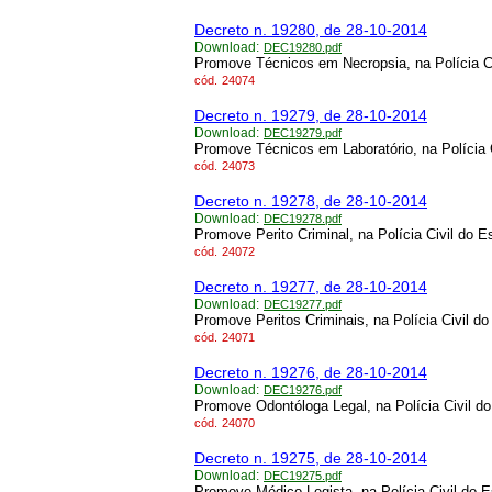
Decreto n. 19280, de 28-10-2014
Download:
DEC19280.pdf
Promove Técnicos em Necropsia, na Polícia Ci
cód.
24074
Decreto n. 19279, de 28-10-2014
Download:
DEC19279.pdf
Promove Técnicos em Laboratório, na Polícia 
cód.
24073
Decreto n. 19278, de 28-10-2014
Download:
DEC19278.pdf
Promove Perito Criminal, na Polícia Civil do 
cód.
24072
Decreto n. 19277, de 28-10-2014
Download:
DEC19277.pdf
Promove Peritos Criminais, na Polícia Civil d
cód.
24071
Decreto n. 19276, de 28-10-2014
Download:
DEC19276.pdf
Promove Odontóloga Legal, na Polícia Civil d
cód.
24070
Decreto n. 19275, de 28-10-2014
Download:
DEC19275.pdf
Promove Médico Legista, na Polícia Civil do 