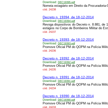
Download:
DEC19395.pdf
Nomeia estagiário em Direito da Procuradoria-
cód.
24238
Decreto n. 19394, de 18-12-2014
Download:
DEC19394.pdf
Revoga dispositivos do Decreto n. 8.881, de 
estágios no Corpo de Bombeiros Militar do Est
cód.
24237
Decreto n. 19393, de 18-12-2014
Download:
DEC19393.pdf
Promove Oficial PM do QOPM na Polícia Milit
cód.
24236
Decreto n. 19392, de 18-12-2014
Download:
DEC19392.pdf
Promove Oficial PM do QOPM na Polícia Milit
cód.
24235
Decreto n. 19391, de 18-12-2014
Download:
DEC19391.pdf
Promove Oficial PM do QOPM na Polícia Milit
cód.
24234
Decreto n. 19390, de 18-12-2014
Download:
DEC19390.pdf
Promove Oficial PM do QOPM na Polícia Milit
cód.
24233