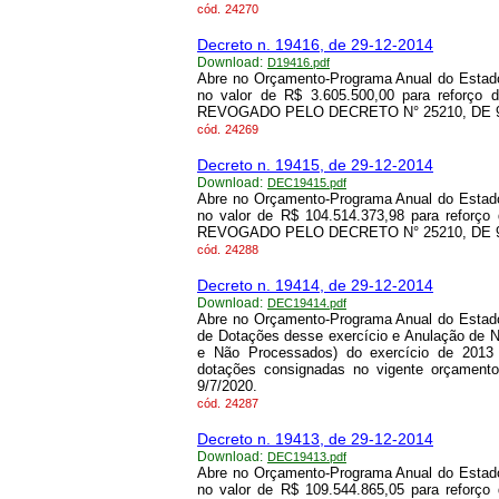
cód.
24270
Decreto n. 19416, de 29-12-2014
Download:
D19416.pdf
Abre no Orçamento-Programa Anual do Estado
no valor de R$ 3.605.500,00 para reforço 
REVOGADO PELO DECRETO N° 25210, DE 9/
cód.
24269
Decreto n. 19415, de 29-12-2014
Download:
DEC19415.pdf
Abre no Orçamento-Programa Anual do Estado
no valor de R$ 104.514.373,98 para reforço
REVOGADO PELO DECRETO N° 25210, DE 9/
cód.
24288
Decreto n. 19414, de 29-12-2014
Download:
DEC19414.pdf
Abre no Orçamento-Programa Anual do Estado
de Dotações desse exercício e Anulação de
e Não Processados) do exercício de 2013 
dotações consignadas no vigente orçam
9/7/2020.
cód.
24287
Decreto n. 19413, de 29-12-2014
Download:
DEC19413.pdf
Abre no Orçamento-Programa Anual do Estado
no valor de R$ 109.544.865,05 para reforço