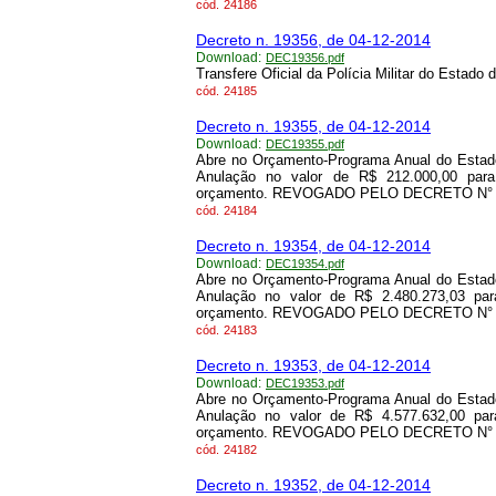
cód.
24186
Decreto n. 19356, de 04-12-2014
Download:
DEC19356.pdf
Transfere Oficial da Polícia Militar do Estad
cód.
24185
Decreto n. 19355, de 04-12-2014
Download:
DEC19355.pdf
Abre no Orçamento-Programa Anual do Estado
Anulação no valor de R$ 212.000,00 para
orçamento. REVOGADO PELO DECRETO N° 25
cód.
24184
Decreto n. 19354, de 04-12-2014
Download:
DEC19354.pdf
Abre no Orçamento-Programa Anual do Estado
Anulação no valor de R$ 2.480.273,03 par
orçamento. REVOGADO PELO DECRETO N° 25
cód.
24183
Decreto n. 19353, de 04-12-2014
Download:
DEC19353.pdf
Abre no Orçamento-Programa Anual do Estado
Anulação no valor de R$ 4.577.632,00 par
orçamento. REVOGADO PELO DECRETO N° 25
cód.
24182
Decreto n. 19352, de 04-12-2014