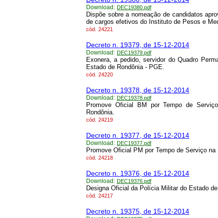
Download:
DEC19380.pdf
Dispõe sobre a nomeação de candidatos apr
de cargos efetivos do Instituto de Pesos e M
cód.
24221
Decreto n. 19379, de 15-12-2014
Download:
DEC19379.pdf
Exonera, a pedido, servidor do Quadro Perma
Estado de Rondônia - PGE.
cód.
24220
Decreto n. 19378, de 15-12-2014
Download:
DEC19378.pdf
Promove Oficial BM por Tempo de Serviço
Rondônia.
cód.
24219
Decreto n. 19377, de 15-12-2014
Download:
DEC19377.pdf
Promove Oficial PM por Tempo de Serviço na P
cód.
24218
Decreto n. 19376, de 15-12-2014
Download:
DEC19376.pdf
Designa Oficial da Polícia Militar do Estado d
cód.
24217
Decreto n. 19375, de 15-12-2014