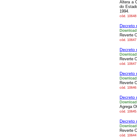
Altera a 
do Estado
1994.
cód.
10648
Decreto 
Download
Reverte O
cód.
10647
Decreto 
Download
Reverte O
cód.
10647
Decreto 
Download
Reverte O
cód.
10646
Decreto 
Download
Agrega Of
cód.
10645
Decreto 
Download
Reverte O
cód.
10644