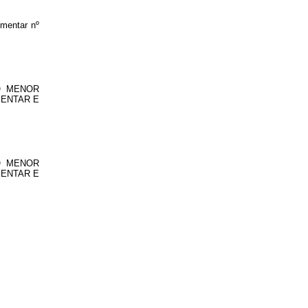
ementar nº
O MENOR
MENTAR E
O MENOR
MENTAR E