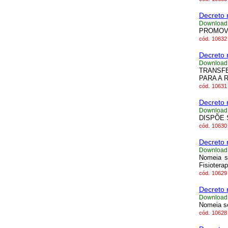
Decreto 
Download
PROMOVE
cód.
10632
Decreto 
Download
TRANSFE
PARA A 
cód.
10631
Decreto 
Download
DISPÕE 
cód.
10630
Decreto 
Download
Nomeia se
Fisiotera
cód.
10629
Decreto 
Download
Nomeia se
cód.
10628