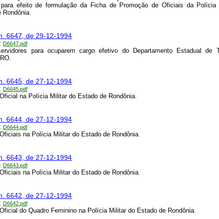
para efeito de formulação da Ficha de Promoção de Oficiais da Polícia 
e Rondônia.
n. 6647, de 29-12-1994
:
D6647.pdf
ervidores para ocuparem cargo efetivo do Departamento Estadual de T
RO.
n. 6645, de 27-12-1994
:
D6645.pdf
ficial na Polícia Militar do Estado de Rondônia.
n. 6644, de 27-12-1994
:
D6644.pdf
ficiais na Polícia Militar do Estado de Rondônia.
n. 6643, de 27-12-1994
:
D6643.pdf
ficiais na Polícia Militar do Estado de Rondônia.
n. 6642, de 27-12-1994
:
D6642.pdf
ficial do Quadro Feminino na Polícia Militar do Estado de Rondônia.