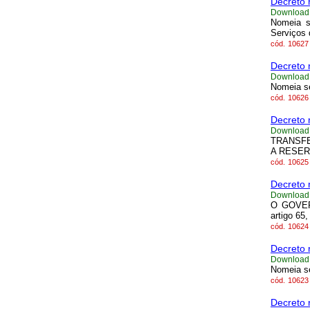
Decreto 
Download
Nomeia s
Serviços 
cód.
10627
Decreto 
Download
Nomeia se
cód.
10626
Decreto 
Download
TRANSFE
A RESE
cód.
10625
Decreto 
Download
O GOVER
artigo 65,
cód.
10624
Decreto 
Download
Nomeia se
cód.
10623
Decreto 