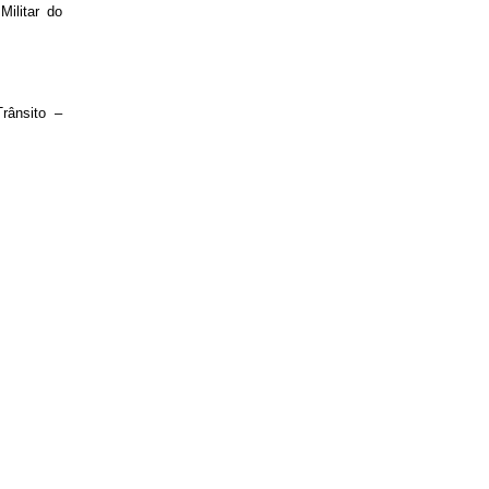
Militar do
rânsito –