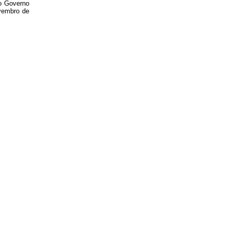
do Governo
ovembro de