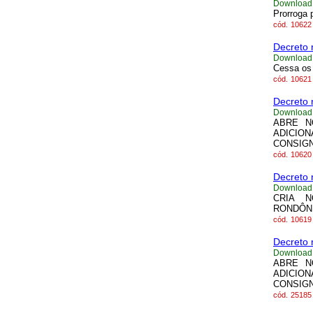
Download
Prorroga 
cód.
10622
Decreto 
Download
Cessa os 
cód.
10621
Decreto 
Download
ABRE N
ADICIO
CONSIGN
cód.
10620
Decreto 
Download
CRIA 
RONDÔNI
cód.
10619
Decreto 
Download
ABRE N
ADICIO
CONSIGN
cód.
25185