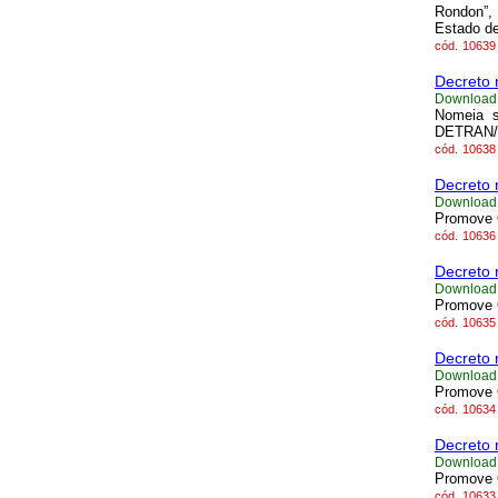
Rondon”, 
Estado d
cód.
10639
Decreto 
Download
Nomeia s
DETRAN/
cód.
10638
Decreto 
Download
Promove O
cód.
10636
Decreto 
Download
Promove O
cód.
10635
Decreto 
Download
Promove O
cód.
10634
Decreto 
Download
Promove O
cód.
10633