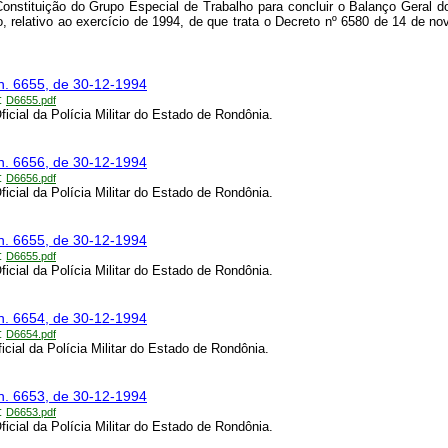
Constituição do Grupo Especial de Trabalho para concluir o Balanço Geral 
, relativo ao exercício de 1994, de que trata o Decreto nº 6580 de 14 de n
n. 6655, de 30-12-1994
:
D6655.pdf
ficial da Polícia Militar do Estado de Rondônia.
n. 6656, de 30-12-1994
:
D6656.pdf
ficial da Polícia Militar do Estado de Rondônia.
n. 6655, de 30-12-1994
:
D6655.pdf
ficial da Polícia Militar do Estado de Rondônia.
n. 6654, de 30-12-1994
:
D6654.pdf
icial da Polícia Militar do Estado de Rondônia.
n. 6653, de 30-12-1994
:
D6653.pdf
ficial da Polícia Militar do Estado de Rondônia.