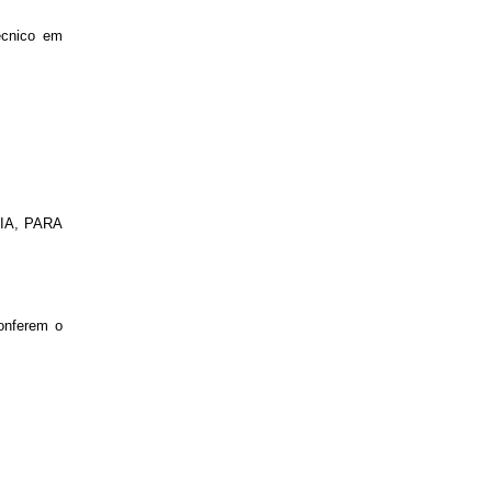
écnico em
IA, PARA
nferem o