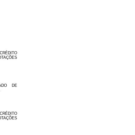
CRÉDITO
OTAÇÕES
ADO DE
.
CRÉDITO
OTAÇÕES