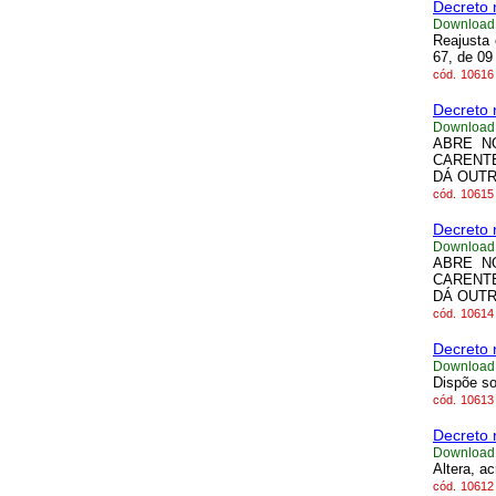
Decreto 
Download
Reajusta 
67, de 09
cód.
10616
Decreto 
Download
ABRE N
CARENTE
DÁ OUTR
cód.
10615
Decreto 
Download
ABRE N
CARENTE
DÁ OUTR
cód.
10614
Decreto 
Download
Dispõe so
cód.
10613
Decreto 
Download
Altera, a
cód.
10612