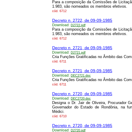
Para a composição da Comissões de Licitação
1.983, são nomeados os membros efetivos.
cód.
6712
Decreto n. 2722, de 09-09-1985
Download:
D2722.pdf
Para a composição da Comissões de Licitação
1.983, são nomeados os membros efetivos.
cód.
6712
Decreto n. 2721, de 09-09-1985
Download:
D2721.pdf
Cria Funções Gratificadas no Âmbito das Comi
cód.
6711
Decreto n. 2721, de 09-09-1985
Download:
DEC2721.doc
Cria Funções Gratificadas no Âmbito das Comi
cód.
6711
Decreto n. 2720, de 09-09-1985
Download:
DEC2720.doc
Designa o Dr. Jair de Oliveira, Procurador 
Governador do Estado de Rondônia, na fun
Médici.
cód.
6710
Decreto n. 2720, de 09-09-1985
Download:
D2720.pdf