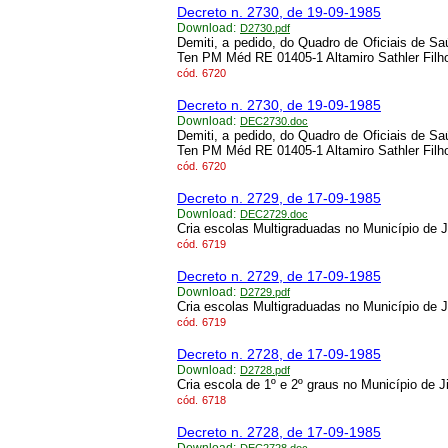
Decreto n. 2730, de 19-09-1985
Download:
D2730.pdf
Demiti, a pedido, do Quadro de Oficiais de Sa
Ten PM Méd RE 01405-1 Altamiro Sathler Filh
cód.
6720
Decreto n. 2730, de 19-09-1985
Download:
DEC2730.doc
Demiti, a pedido, do Quadro de Oficiais de Sa
Ten PM Méd RE 01405-1 Altamiro Sathler Filh
cód.
6720
Decreto n. 2729, de 17-09-1985
Download:
DEC2729.doc
Cria escolas Multigraduadas no Município de J
cód.
6719
Decreto n. 2729, de 17-09-1985
Download:
D2729.pdf
Cria escolas Multigraduadas no Município de J
cód.
6719
Decreto n. 2728, de 17-09-1985
Download:
D2728.pdf
Cria escola de 1º e 2º graus no Município de J
cód.
6718
Decreto n. 2728, de 17-09-1985