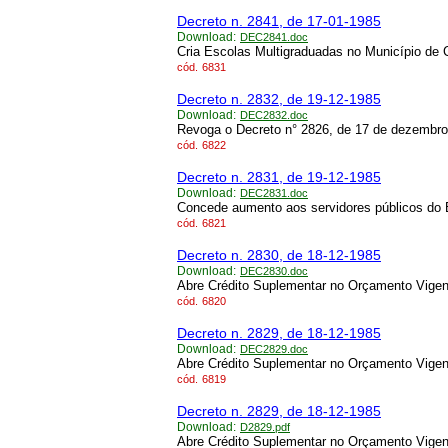
Decreto n. 2841, de 17-01-1985
Download:
DEC2841.doc
Cria Escolas Multigraduadas no Município de 
cód.
6831
Decreto n. 2832, de 19-12-1985
Download:
DEC2832.doc
Revoga o Decreto n° 2826, de 17 de dezembro
cód.
6822
Decreto n. 2831, de 19-12-1985
Download:
DEC2831.doc
Concede aumento aos servidores públicos do 
cód.
6821
Decreto n. 2830, de 18-12-1985
Download:
DEC2830.doc
Abre Crédito Suplementar no Orçamento Vigen
cód.
6820
Decreto n. 2829, de 18-12-1985
Download:
DEC2829.doc
Abre Crédito Suplementar no Orçamento Vigen
cód.
6819
Decreto n. 2829, de 18-12-1985
Download:
D2829.pdf
Abre Crédito Suplementar no Orçamento Vigen