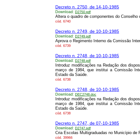
Decreto n. 2750, de 14-10-1985
Download:
D2750.pdf
Altera o quadro de componentes do Conselho 
cód.
6740
Decreto n. 2749, de 10-10-1985
Download:
D2749.pdf
Aprova o Regimento Interno da Comissão Inter-
cód.
6739
Decreto n. 2748, de 10-10-1985
Download:
D2748.pdf
Introduz modificações na Redação dos dispos
março de 1984, que institui a Comissão Inte
Estado da Saúde.
cód.
6738
Decreto n. 2748, de 10-10-1985
Download:
DEC2748.doc
Introduz modificações na Redação dos dispos
março de 1984, que institui a Comissão Inte
Estado da Saúde.
cód.
6738
Decreto n. 2747, de 07-10-1985
Download:
D2747.pdf
Cria Escolas Multigraduadas no Município de 
cód.
39966