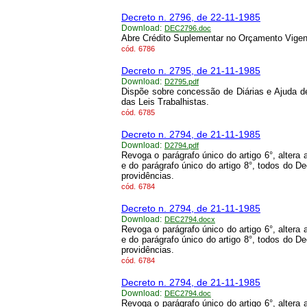
Decreto n. 2796, de 22-11-1985
Download:
DEC2796.doc
Abre Crédito Suplementar no Orçamento Vigen
cód.
6786
Decreto n. 2795, de 21-11-1985
Download:
D2795.pdf
Dispõe sobre concessão de Diárias e Ajuda d
das Leis Trabalhistas.
cód.
6785
Decreto n. 2794, de 21-11-1985
Download:
D2794.pdf
Revoga o parágrafo único do artigo 6°, altera 
e do parágrafo único do artigo 8°, todos do D
providências.
cód.
6784
Decreto n. 2794, de 21-11-1985
Download:
DEC2794.docx
Revoga o parágrafo único do artigo 6°, altera 
e do parágrafo único do artigo 8°, todos do D
providências.
cód.
6784
Decreto n. 2794, de 21-11-1985
Download:
DEC2794.doc
Revoga o parágrafo único do artigo 6°, altera 