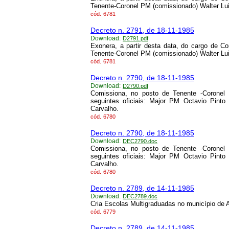
Tenente-Coronel PM (comissionado) Walter Lui
cód.
6781
Decreto n. 2791, de 18-11-1985
Download:
D2791.pdf
Exonera, a partir desta data, do cargo de C
Tenente-Coronel PM (comissionado) Walter Lui
cód.
6781
Decreto n. 2790, de 18-11-1985
Download:
D2790.pdf
Comissiona, no posto de Tenente -Coronel
seguintes oficiais: Major PM Octavio Pin
Carvalho.
cód.
6780
Decreto n. 2790, de 18-11-1985
Download:
DEC2790.doc
Comissiona, no posto de Tenente -Coronel
seguintes oficiais: Major PM Octavio Pin
Carvalho.
cód.
6780
Decreto n. 2789, de 14-11-1985
Download:
DEC2789.doc
Cria Escolas Multigraduadas no município de
cód.
6779
Decreto n. 2789, de 14-11-1985