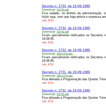
Decreto n. 2733, de 19-09-1985
Download:
D2733.pdf
Fica vedado, no âmbito da administração, 
título seja, sem que haja prévia e expressa a
cód.
6723
Decreto n. 2732, de 19-09-1985
Download:
D2732.pdf
Ficam parcialmente retificados os Decretos 
19.08.85.
cód.
6722
Decreto n. 2732, de 19-09-1985
Download:
DEC2732.doc
Ficam parcialmente retificados os Decretos 
19.08.85.
cód.
6722
Decreto n. 2731, de 19-09-1985
Download:
DEC2731.doc
Fica alterada a Programação das Quotas Trim
cód.
6721
Decreto n. 2731, de 19-09-1985
Download:
D2731.pdf
Fica alterada a Programação das Quotas Trim
cód.
6721