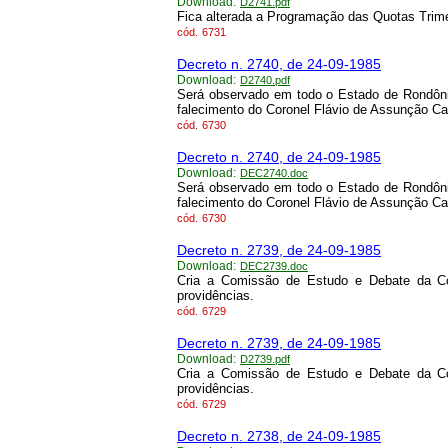
Download:
D2741.pdf
Fica alterada a Programação das Quotas Trim
cód.
6731
Decreto n. 2740, de 24-09-1985
Download:
D2740.pdf
Será observado em todo o Estado de Rondônia l
falecimento do Coronel Flávio de Assunção Ca
cód.
6730
Decreto n. 2740, de 24-09-1985
Download:
DEC2740.doc
Será observado em todo o Estado de Rondônia l
falecimento do Coronel Flávio de Assunção Ca
cód.
6730
Decreto n. 2739, de 24-09-1985
Download:
DEC2739.doc
Cria a Comissão de Estudo e Debate da Co
providências.
cód.
6729
Decreto n. 2739, de 24-09-1985
Download:
D2739.pdf
Cria a Comissão de Estudo e Debate da Co
providências.
cód.
6729
Decreto n. 2738, de 24-09-1985