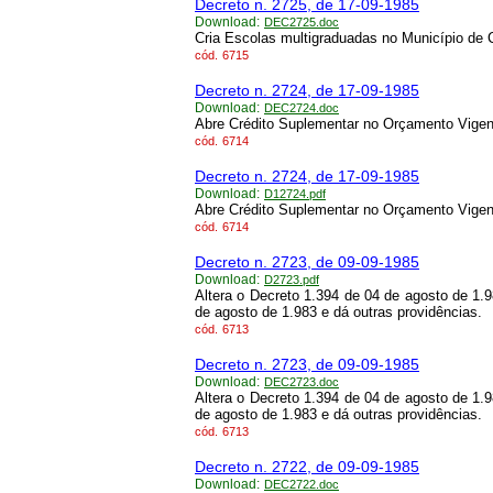
Decreto n. 2725, de 17-09-1985
Download:
DEC2725.doc
Cria Escolas multigraduadas no Município de C
cód.
6715
Decreto n. 2724, de 17-09-1985
Download:
DEC2724.doc
Abre Crédito Suplementar no Orçamento Vigen
cód.
6714
Decreto n. 2724, de 17-09-1985
Download:
D12724.pdf
Abre Crédito Suplementar no Orçamento Vigen
cód.
6714
Decreto n. 2723, de 09-09-1985
Download:
D2723.pdf
Altera o Decreto 1.394 de 04 de agosto de 1.98
de agosto de 1.983 e dá outras providências.
cód.
6713
Decreto n. 2723, de 09-09-1985
Download:
DEC2723.doc
Altera o Decreto 1.394 de 04 de agosto de 1.98
de agosto de 1.983 e dá outras providências.
cód.
6713
Decreto n. 2722, de 09-09-1985
Download:
DEC2722.doc