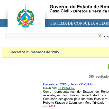
SISTEMA DE CONSULTA A LEG
►
A
Decretos numerados de
1985
380 resultado
Decreto n. 2924, de 29-04-1985
Download:
DEC2924.doc
Como representantes do Estado de Rondô
assinalação das divisas deste Estado co
Comissão designada pelo Instituto Brasileiro
Roberto Krause e Edemilson Melo Trindade.
cód.
6914