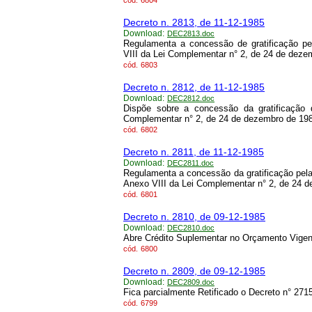
cód.
6804
Decreto n. 2813, de 11-12-1985
Download:
DEC2813.doc
Regulamenta a concessão de gratificação pe
VIII da Lei Complementar n° 2, de 24 de deze
cód.
6803
Decreto n. 2812, de 11-12-1985
Download:
DEC2812.doc
Dispõe sobre a concessão da gratificação 
Complementar n° 2, de 24 de dezembro de 19
cód.
6802
Decreto n. 2811, de 11-12-1985
Download:
DEC2811.doc
Regulamenta a concessão da gratificação pela 
Anexo VIII da Lei Complementar n° 2, de 24 
cód.
6801
Decreto n. 2810, de 09-12-1985
Download:
DEC2810.doc
Abre Crédito Suplementar no Orçamento Vigen
cód.
6800
Decreto n. 2809, de 09-12-1985
Download:
DEC2809.doc
Fica parcialmente Retificado o Decreto n° 271
cód.
6799