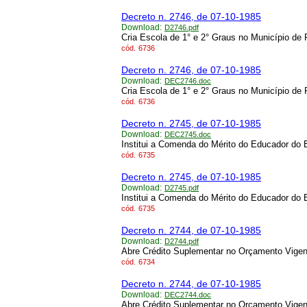
Decreto n. 2746, de 07-10-1985
Download:
D2746.pdf
Cria Escola de 1° e 2° Graus no Município de
cód.
6736
Decreto n. 2746, de 07-10-1985
Download:
DEC2746.doc
Cria Escola de 1° e 2° Graus no Município de
cód.
6736
Decreto n. 2745, de 07-10-1985
Download:
DEC2745.doc
Institui a Comenda do Mérito do Educador do 
cód.
6735
Decreto n. 2745, de 07-10-1985
Download:
D2745.pdf
Institui a Comenda do Mérito do Educador do 
cód.
6735
Decreto n. 2744, de 07-10-1985
Download:
D2744.pdf
Abre Crédito Suplementar no Orçamento Vigen
cód.
6734
Decreto n. 2744, de 07-10-1985
Download:
DEC2744.doc
Abre Crédito Suplementar no Orçamento Vigen