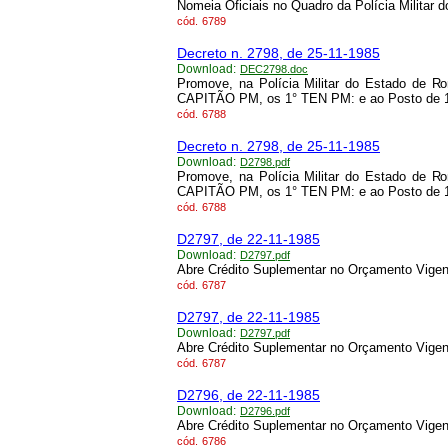
Nomeia Oficiais no Quadro da Polícia Militar 
cód.
6789
Decreto n. 2798, de 25-11-1985
Download:
DEC2798.doc
Promove, na Polícia Militar do Estado de Ron
CAPITÃO PM, os 1° TEN PM: e ao Posto de 
cód.
6788
Decreto n. 2798, de 25-11-1985
Download:
D2798.pdf
Promove, na Polícia Militar do Estado de Ron
CAPITÃO PM, os 1° TEN PM: e ao Posto de 
cód.
6788
D2797, de 22-11-1985
Download:
D2797.pdf
Abre Crédito Suplementar no Orçamento Vigen
cód.
6787
D2797, de 22-11-1985
Download:
D2797.pdf
Abre Crédito Suplementar no Orçamento Vigen
cód.
6787
D2796, de 22-11-1985
Download:
D2796.pdf
Abre Crédito Suplementar no Orçamento Vigen
cód.
6786