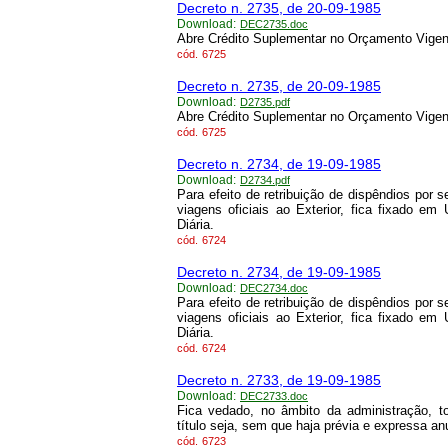
Decreto n. 2735, de 20-09-1985
Download:
DEC2735.doc
Abre Crédito Suplementar no Orçamento Vigen
cód.
6725
Decreto n. 2735, de 20-09-1985
Download:
D2735.pdf
Abre Crédito Suplementar no Orçamento Vigen
cód.
6725
Decreto n. 2734, de 19-09-1985
Download:
D2734.pdf
Para efeito de retribuição de dispêndios por
viagens oficiais ao Exterior, fica fixado em
Diária.
cód.
6724
Decreto n. 2734, de 19-09-1985
Download:
DEC2734.doc
Para efeito de retribuição de dispêndios por
viagens oficiais ao Exterior, fica fixado em
Diária.
cód.
6724
Decreto n. 2733, de 19-09-1985
Download:
DEC2733.doc
Fica vedado, no âmbito da administração, 
título seja, sem que haja prévia e expressa a
cód.
6723