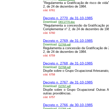
"Regulamenta a Gratificação de risco de vida
2, de 24 de dezembro de 1984.
cód.
6761
Decreto n. 2770, de 31-10-1985
Download:
DEC2770.doc
"Regulamenta a concessão da Gratificação por
Complementar n° 2, de 24 de dezembro de 19
cód.
6760
Decreto n. 2769, de 31-10-1985
Download:
D2769.pdf
Regulamenta a concessão da Gratificação de 2
2, de 24 de dezembro de 1984.
cód.
6759
Decreto n. 2768, de 31-10-1985
Download:
D2768.pdf
Dispõe sobre o Grupo Ocupacional Artesanato,
cód.
6758
Decreto n. 2767, de 31-10-1985
Download:
D2767.pdf
Dispõe sobre o Grupo Ocupacional Outras A
outras providências.
cód.
6757
Decreto n. 2766, de 30-10-1985
Download:
D2766.pdf