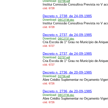
Download:
D2738.pdf
Institui Comissão Consultiva Prevista no V a
cód.
6728
Decreto n. 2738, de 24-09-1985
Download:
DEC2738.doc
Institui Comissão Consultiva Prevista no V a
cód.
6728
Decreto n. 2737, de 24-09-1985
Download:
DEC2737.doc
Cria Escola de 1° Grau no Município de Ariqu
cód.
6727
Decreto n. 2737, de 24-09-1985
Download:
D2737.pdf
Cria Escola de 1° Grau no Município de Ariqu
cód.
6727
Decreto n. 2736, de 20-09-1985
Download:
D2736.pdf
Abre Crédito Suplementar no Orçamento Vigen
cód.
6726
Decreto n. 2736, de 20-09-1985
Download:
DEC2736.doc
Abre Crédito Suplementar no Orçamento Vigen
cód.
6726