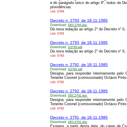
e do parágrafo único do artigo 8°, todos do D
providências.
cód.
6784
Decreto n. 2793, de 18-11-1985
Download:
DEC2793.doc
Dá nova redação ao artigo 2° do Decreto n° 6
cód.
6783
Decreto n. 2793, de 18-11-1985
Download:
D2793.pdf
Dá nova redação ao artigo 2° do Decreto n° 6
cód.
6783
Decreto n. 2792, de 18-11-1985
Download:
D2792.pdf
Designa, para responder interinamente pelo 
Tenente Coronel (comissionado) Octávio Pint
cód.
6782
Decreto n. 2792, de 18-11-1985
Download:
DEC2792.doc
Designa, para responder interinamente pelo 
Tenente Coronel (comissionado) Octávio Pint
cód.
6782
Decreto n. 2791, de 18-11-1985
Download:
DEC2791.doc
Exonera, a partir desta data, do cargo de C