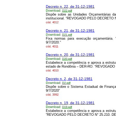
Decreto n. 22, de 31-12-1981
Download:
D22.pdf
Dispõe sobre as Unidades Orçamentárias da 
institucional. “REVOGADO PELO DECRETO N°
cód.
4012
Decreto n. 21, de 31-12-1981
Download:
D21.pdf
Fixa normas para execução orçamentár
9/7/2020.”
cód.
4011
Decreto n. 20, de 31-12-1981
Download:
D20.pdf
Estabelece a competência e aprova a estru
estado de Rondônia – DER-RO. “REVOGADO 
cód.
4010
Decreto n. 2, de 31-12-1981
Download:
D2.pdf
Dispõe sobre o Sistema Estadual de Fin
9/7/2020”
cód.
3992
Decreto n. 19, de 31-12-1981
Download:
D19.pdf
Estabelece a competência e aprova a estrutur
“REVOGADO PELO DECRETO N° 25.210, DE 9