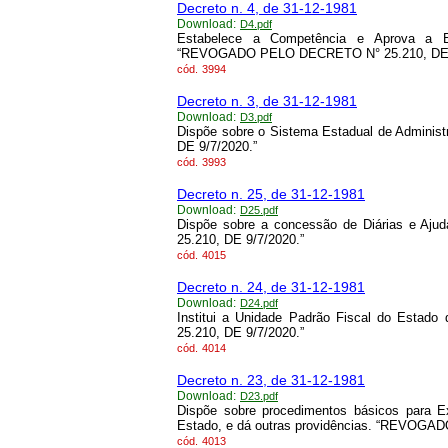
Decreto n. 4, de 31-12-1981
Download:
D4.pdf
Estabelece a Competência e Aprova a Es
“REVOGADO PELO DECRETO N° 25.210, DE 9
cód.
3994
Decreto n. 3, de 31-12-1981
Download:
D3.pdf
Dispõe sobre o Sistema Estadual de Admin
DE 9/7/2020.”
cód.
3993
Decreto n. 25, de 31-12-1981
Download:
D25.pdf
Dispõe sobre a concessão de Diárias e 
25.210, DE 9/7/2020.”
cód.
4015
Decreto n. 24, de 31-12-1981
Download:
D24.pdf
Institui a Unidade Padrão Fiscal do Est
25.210, DE 9/7/2020.”
cód.
4014
Decreto n. 23, de 31-12-1981
Download:
D23.pdf
Dispõe sobre procedimentos básicos para E
Estado, e dá outras providências. “REVOGA
cód.
4013