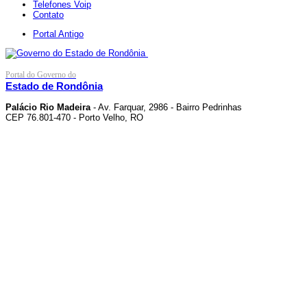
Telefones Voip
Contato
Portal Antigo
Portal do Governo do
Estado de Rondônia
Palácio Rio Madeira
- Av. Farquar, 2986 - Bairro Pedrinhas
CEP 76.801-470 - Porto Velho, RO