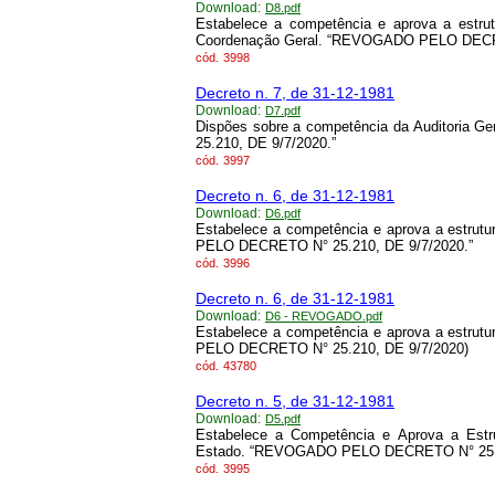
Download:
D8.pdf
Estabelece a competência e aprova a estru
Coordenação Geral. “REVOGADO PELO DECRE
cód.
3998
Decreto n. 7, de 31-12-1981
Download:
D7.pdf
Dispões sobre a competência da Auditoria
25.210, DE 9/7/2020.”
cód.
3997
Decreto n. 6, de 31-12-1981
Download:
D6.pdf
Estabelece a competência e aprova a estrut
PELO DECRETO N° 25.210, DE 9/7/2020.”
cód.
3996
Decreto n. 6, de 31-12-1981
Download:
D6 - REVOGADO.pdf
Estabelece a competência e aprova a estrut
PELO DECRETO N° 25.210, DE 9/7/2020)
cód.
43780
Decreto n. 5, de 31-12-1981
Download:
D5.pdf
Estabelece a Competência e Aprova a Estr
Estado. “REVOGADO PELO DECRETO N° 25.2
cód.
3995