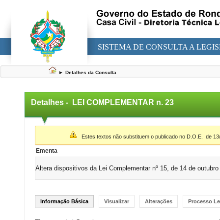
SISTEMA DE CONSULTA A LEGI
►
Detalhes da Consulta
Detalhes -
LEI COMPLEMENTAR n. 23
▼
Estes textos não substituem o publicado no D.O.E.
de 13
Ementa
Altera dispositivos da Lei Complementar nº 15, de 14 de outubro
Informação Básica
Visualizar
Alterações
Processo Le