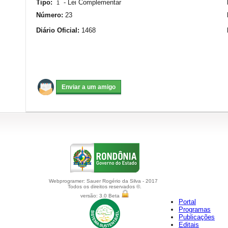
Tipo:
-
Lei Complementar
1
Número:
23
Diário Oficial:
1468
Webprogramer: Sauer Rogério da Silva - 2017
Todos os direitos reservados ©.
versão: 3.0 Beta
Portal
Programas
Publicações
Editais