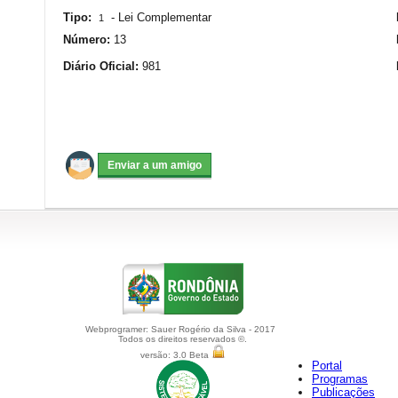
Tipo:
-
Lei Complementar
1
Número:
13
Diário Oficial:
981
Webprogramer: Sauer Rogério da Silva - 2017
Todos os direitos reservados ©.
versão: 3.0 Beta
Portal
Programas
Publicações