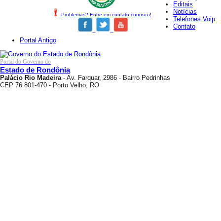
Editais
Notícias
Problemas? Entre em contato conosco!
Telefones Voip
Contato
Portal Antigo
Portal do Governo do
Estado de Rondônia
Palácio Rio Madeira
- Av. Farquar, 2986 - Bairro Pedrinhas
CEP 76.801-470 - Porto Velho, RO