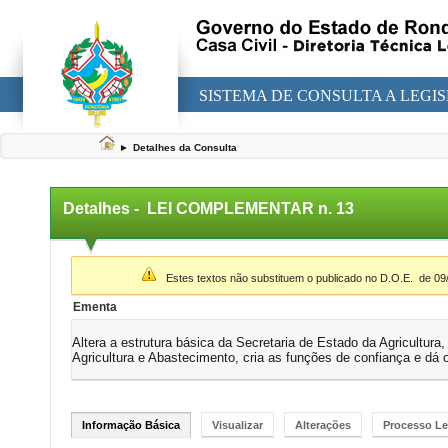
SISTEMA DE CONSULTA A LEGI
►
Detalhes da Consulta
Detalhes -
LEI COMPLEMENTAR n. 13
▼
Estes textos não substituem o publicado no D.O.E.
de 09
Ementa
Altera a estrutura básica da Secretaria de Estado da Agricultu
Agricultura e Abastecimento, cria as funções de confiança e dá 
Informação Básica
Visualizar
Alterações
Processo Le