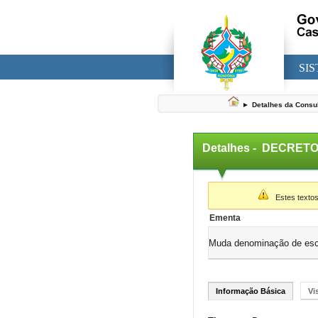
SI
►
Detalhes da Consu
Detalhes -
DECRETO 
▼
Estes textos
Ementa
Muda denominação de esco
Informação Básica
Vi