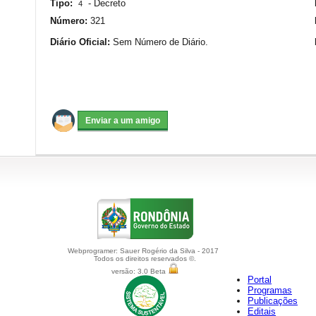
Tipo:
-
Decreto
4
Número:
321
Diário Oficial:
Sem Número de Diário.
Webprogramer: Sauer Rogério da Silva - 2017
Todos os direitos reservados ©.
versão: 3.0 Beta
Portal
Programas
Publicações
Editais