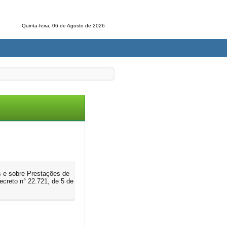
Quinta-feira, 06 de Agosto de 2026
s e sobre Prestações de
creto n° 22.721, de 5 de