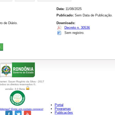
Data:
11/08/2025
Publicado:
Sem Data de Publicação.
 de Diário.
Downloads:
Decreto n. 30536
Sem registro.
amer: Sauer Rogério da Silva - 2017
odos os direitos reservados ©.
versão: 3.0 Beta
Portal
Programas
blemas? Entre em contato conosco!
Publicações