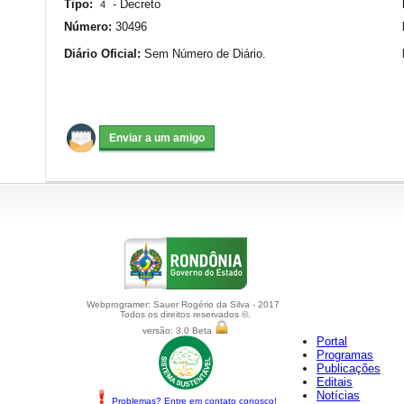
Tipo:
-
Decreto
4
Número:
30496
Diário Oficial:
Sem Número de Diário.
Webprogramer: Sauer Rogério da Silva - 2017
Todos os direitos reservados ©.
versão: 3.0 Beta
Portal
Programas
Publicações
Editais
Notícias
Problemas? Entre em contato conosco!