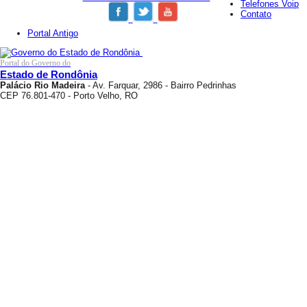
Telefones Voip
Contato
Portal Antigo
Portal do Governo do
Estado de Rondônia
Palácio Rio Madeira
- Av. Farquar, 2986 - Bairro Pedrinhas
CEP 76.801-470 - Porto Velho, RO