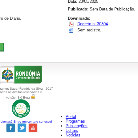
Data:
23/05/2025
Publicado:
Sem Data de Publicação.
 de Diário.
Downloads:
Decreto n. 30304
Sem registro.
amer: Sauer Rogério da Silva - 2017
odos os direitos reservados ©.
versão: 3.0 Beta
Portal
Programas
blemas? Entre em contato conosco!
Publicações
Editais
Notícias