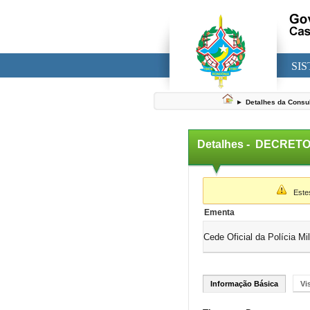
SI
►
Detalhes da Consu
Detalhes -
DECRETO 
▼
Estes 
Ementa
Cede Oficial da Polícia Mi
Informação Básica
Vi