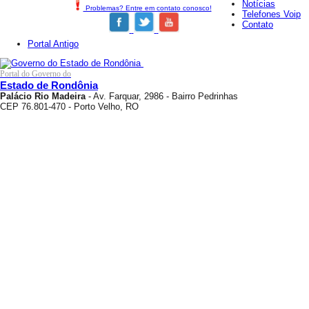
Notícias
Problemas? Entre em contato conosco!
Telefones Voip
Contato
Portal Antigo
Portal do Governo do
Estado de Rondônia
Palácio Rio Madeira
- Av. Farquar, 2986 - Bairro Pedrinhas
CEP 76.801-470 - Porto Velho, RO