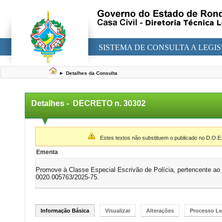
SISTEMA DE CONSULTA A LEGI
►
Detalhes da Consulta
Detalhes -
DECRETO n. 30302
▼
Estes textos não substituem o publicado no D.O.E
Ementa
Promove à Classe Especial Escrivão de Polícia, pertencente ao 
0020.005763/2025-75.
Informação Básica
Visualizar
Alterações
Processo Le