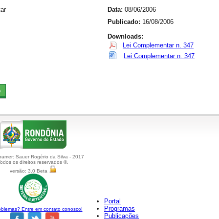
ar
Data:
08/06/2006
Publicado:
16/08/2006
Downloads:
Lei Complementar n. 347
Lei Complementar n. 347
amer: Sauer Rogério da Silva - 2017
odos os direitos reservados ©.
versão: 3.0 Beta
Portal
Programas
blemas? Entre em contato conosco!
Publicações