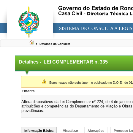
SISTEMA DE CONSULTA A LEGI
►
Detalhes da Consulta
Detalhes -
LEI COMPLEMENTAR n. 335
▼
Estes textos não substituem o publicado no D.O.E.
de 01
Ementa
Altera dispositivos da Lei Complementar nº 224, de 4 de janeiro 
atribuições e competências do Departamento de Viação e Obra
providências.
Informação Básica
Visualizar
Alterações
Processo Le