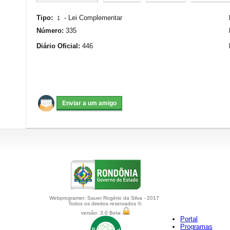
Tipo:
-
Lei Complementar
1
Número:
335
Diário Oficial:
446
Webprogramer: Sauer Rogério da Silva - 2017
Todos os direitos reservados ©.
versão: 3.0 Beta
Portal
Programas