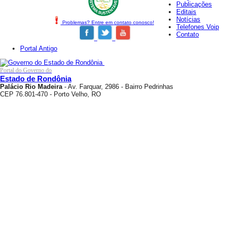
Publicações
Editais
Notícias
Problemas? Entre em contato conosco!
Telefones Voip
Contato
Portal Antigo
Portal do Governo do
Estado de Rondônia
Palácio Rio Madeira
- Av. Farquar, 2986 - Bairro Pedrinhas
CEP 76.801-470 - Porto Velho, RO