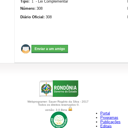
Tipo:
-
Lei Complementar
1
Número:
308
Diário Oficial:
308
Webprogramer: Sauer Rogério da Silva - 2017
Todos os direitos reservados ©.
versão: 3.0 Beta
Portal
Programas
Publicações
Editais