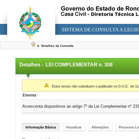
SISTEMA DE CONSULTA A LEGI
►
Detalhes da Consulta
Detalhes -
LEI COMPLEMENTAR n. 308
▼
Estes textos não substituem o publicado no D.O.E.
de 11
Ementa
Acrescenta dispositivos ao artigo 7º da Lei Complementar nº 233
Informação Básica
Visualizar
Alterações
Processo Le