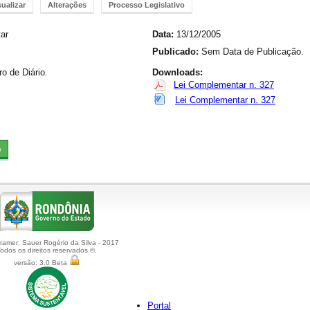
sualizar
Alterações
Processo Legislativo
ar
Data:
13/12/2005
Publicado:
Sem Data de Publicação.
 de Diário.
Downloads:
Lei Complementar n. 327
Lei Complementar n. 327
amer: Sauer Rogério da Silva - 2017
odos os direitos reservados ©.
versão: 3.0 Beta
Portal