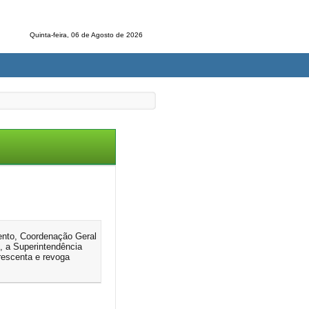
Quinta-feira, 06 de Agosto de 2026
ento, Coordenação Geral
 a Superintendência
rescenta e revoga