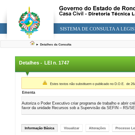
SISTEMA DE CONSULTA A LEGI
►
Detalhes da Consulta
Detalhes -
LEI n. 1747
▼
Estes textos não substituem o publicado no D.O.E.
de 26
Ementa
Autoriza o Poder Executivo criar programa de trabalho e abrir cr
favor da unidade Recursos sob a Supervisão da SEFIN – RS/SE
Informação Básica
Visualizar
Alterações
Processo Le