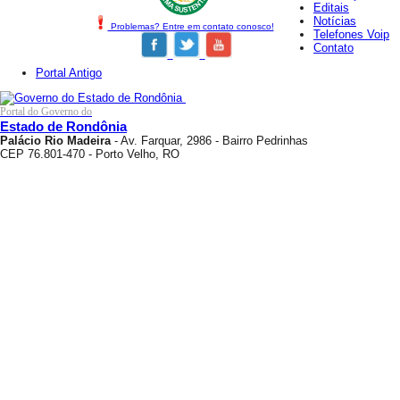
Editais
Notícias
Problemas? Entre em contato conosco!
Telefones Voip
Contato
Portal Antigo
Portal do Governo do
Estado de Rondônia
Palácio Rio Madeira
- Av. Farquar, 2986 - Bairro Pedrinhas
CEP 76.801-470 - Porto Velho, RO