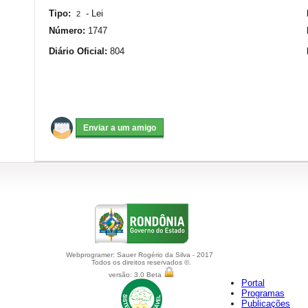
Tipo:
-
Lei
2
Número:
1747
Diário Oficial:
804
Webprogramer: Sauer Rogério da Silva - 2017
Todos os direitos reservados ©.
versão: 3.0 Beta
Portal
Programas
Publicações