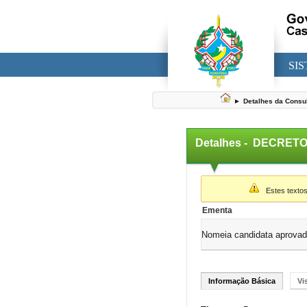
SI
►
Detalhes da Consu
Detalhes -
DECRETO 
▼
Estes textos
Ementa
Nomeia candidata aprovada
Informação Básica
Vi