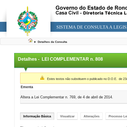
SISTEMA DE CONSULTA A LEGI
►
Detalhes da Consulta
Detalhes -
LEI COMPLEMENTAR n. 808
▼
Estes textos não substituem o publicado no D.O.E.
de 23
Ementa
Altera a Lei Complementar n. 769, de 4 de abril de 2014.
Informação Básica
Visualizar
Alterações
Processo Le