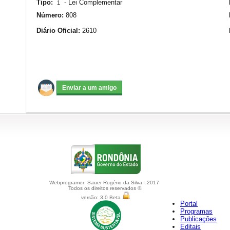
Tipo:
-
Lei Complementar
1
Número:
808
Diário Oficial:
2610
Webprogramer: Sauer Rogério da Silva - 2017
Todos os direitos reservados ©.
versão: 3.0 Beta
Portal
Programas
Publicações
Editais