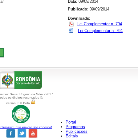
ar
Data:
09/09/2014
Publicado:
09/09/2014
Downloads:
Lei Complementar n. 794
Lei Complementar n. 794
amer: Sauer Rogério da Silva - 2017
odos os direitos reservados ©.
versão: 3.0 Beta
Portal
Programas
blemas? Entre em contato conosco!
Publicações
Editais