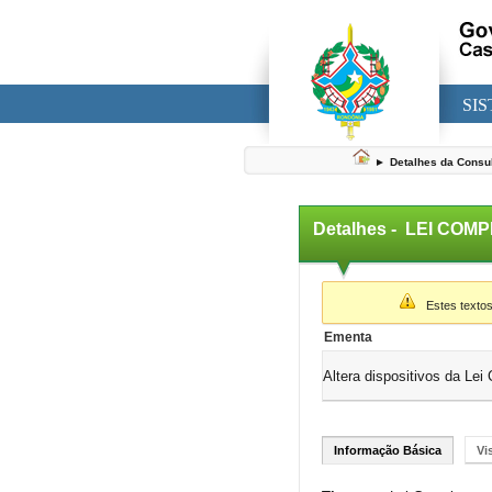
SI
►
Detalhes da Consu
Detalhes -
LEI COMP
▼
Estes textos
Ementa
Altera dispositivos da Le
Informação Básica
Vi