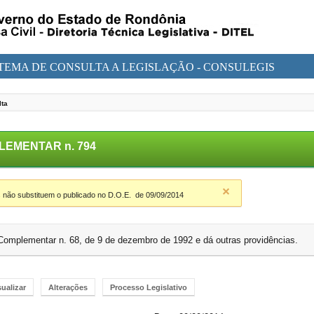
STEMA DE CONSULTA A LEGISLAÇÃO - CONSULEGIS
lta
LEMENTAR n. 794
 não substituem o publicado no D.O.E.
de 09/09/2014
i Complementar n. 68, de 9 de dezembro de 1992 e dá outras providências.
sualizar
Alterações
Processo Legislativo