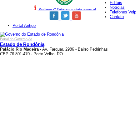
Editais
Notícias
Problemas? Entre em contato conosco!
Telefones Voip
Contato
Portal Antigo
Portal do Governo do
Estado de Rondônia
Palácio Rio Madeira
- Av. Farquar, 2986 - Bairro Pedrinhas
CEP 76.801-470 - Porto Velho, RO