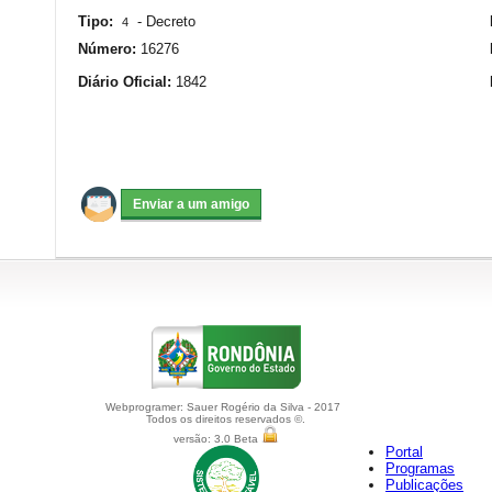
Tipo:
-
Decreto
4
Número:
16276
Diário Oficial:
1842
Webprogramer: Sauer Rogério da Silva - 2017
Todos os direitos reservados ©.
versão: 3.0 Beta
Portal
Programas
Publicações