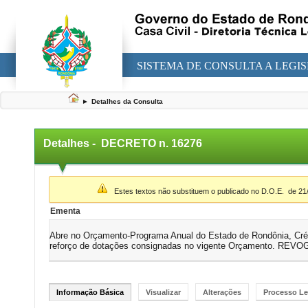
SISTEMA DE CONSULTA A LEGI
►
Detalhes da Consulta
Detalhes -
DECRETO n. 16276
▼
Estes textos não substituem o publicado no D.O.E.
de 21
Ementa
Abre no Orçamento-Programa Anual do Estado de Rondônia, Crédi
reforço de dotações consignadas no vigente Orçamento. RE
Informação Básica
Visualizar
Alterações
Processo Le