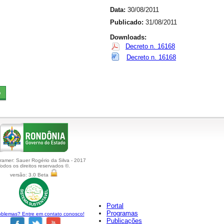
Data:
30/08/2011
Publicado:
31/08/2011
Downloads:
Decreto n. 16168
Decreto n. 16168
amer: Sauer Rogério da Silva - 2017
odos os direitos reservados ©.
versão: 3.0 Beta
Portal
Programas
blemas? Entre em contato conosco!
Publicações