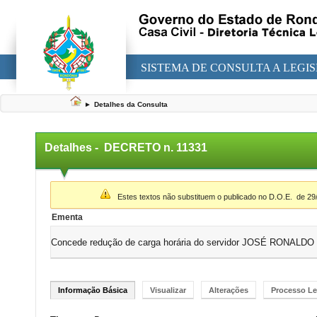
SISTEMA DE CONSULTA A LEGI
►
Detalhes da Consulta
Detalhes -
DECRETO n. 11331
▼
Estes textos não substituem o publicado no D.O.E.
de 29
Ementa
Concede redução de carga horária do servidor JOSÉ RONALDO
Informação Básica
Visualizar
Alterações
Processo Le