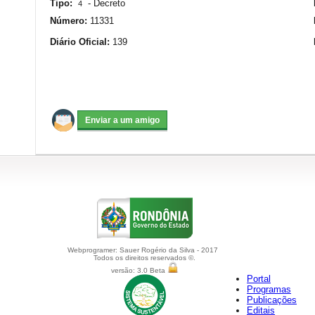
Tipo:
-
Decreto
4
Número:
11331
Diário Oficial:
139
Webprogramer: Sauer Rogério da Silva - 2017
Todos os direitos reservados ©.
versão: 3.0 Beta
Portal
Programas
Publicações
Editais