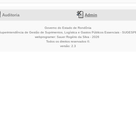
Auditoria
Admin
Governo do Estado de Rondônia
Superintendência de Gestão de Suprimentos, Logística e Gastos Públicos Essenciais - SUGESP
webprogramer: Sauer Rogério da Silva -
2026
Todos os direitos reservados ©.
versão: 2.3