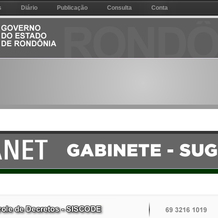
s
Diário
Publicação
Consulta
Conta