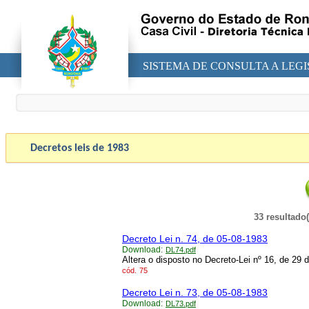
SISTEMA DE CONSULTA A LEG
Decretos leis de
1983
33 resultado
Decreto Lei n. 74, de 05-08-1983
Download:
DL74.pdf
Altera o disposto no Decreto-Lei nº 16, de 29 
cód.
75
Decreto Lei n. 73, de 05-08-1983
Download:
DL73.pdf