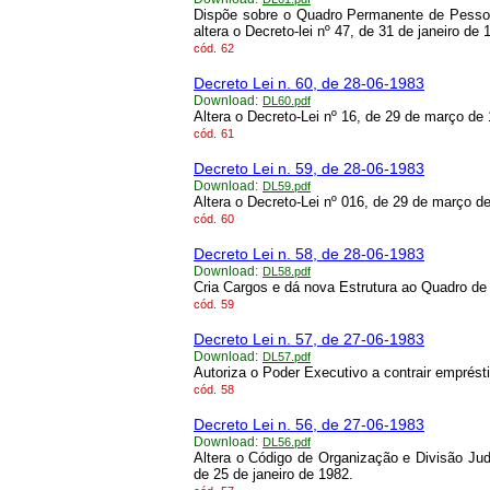
Dispõe sobre o Quadro Permanente de Pessoa
altera o Decreto-lei nº 47, de 31 de janeiro de
cód.
62
Decreto Lei n. 60, de 28-06-1983
Download:
DL60.pdf
Altera o Decreto-Lei nº 16, de 29 de março de 
cód.
61
Decreto Lei n. 59, de 28-06-1983
Download:
DL59.pdf
Altera o Decreto-Lei nº 016, de 29 de março de
cód.
60
Decreto Lei n. 58, de 28-06-1983
Download:
DL58.pdf
Cria Cargos e dá nova Estrutura ao Quadro de 
cód.
59
Decreto Lei n. 57, de 27-06-1983
Download:
DL57.pdf
Autoriza o Poder Executivo a contrair emprés
cód.
58
Decreto Lei n. 56, de 27-06-1983
Download:
DL56.pdf
Altera o Código de Organização e Divisão Jud
de 25 de janeiro de 1982.