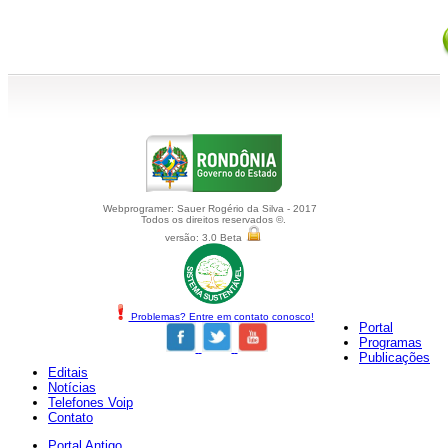
Webprogramer: Sauer Rogério da Silva - 2017
Todos os direitos reservados ©.
versão: 3.0 Beta
Problemas? Entre em contato conosco!
Portal
Programas
Publicações
Editais
Notícias
Telefones Voip
Contato
Portal Antigo