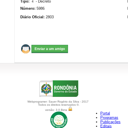
Tipo:
-
Decreto
4
Número:
5986
Diário Oficial:
2803
Webprogramer: Sauer Rogério da Silva - 2017
Todos os direitos reservados ©.
versão: 3.0 Beta
Portal
Programas
Publicações
Editais