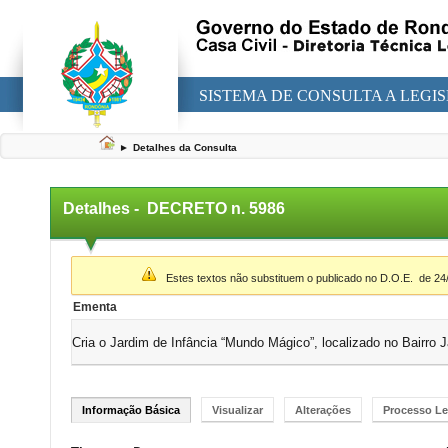
SISTEMA DE CONSULTA A LEGI
►
Detalhes da Consulta
Detalhes -
DECRETO n. 5986
▼
Estes textos não substituem o publicado no D.O.E.
de 24
Ementa
Cria o Jardim de Infância “Mundo Mágico”, localizado no Bairro 
Informação Básica
Visualizar
Alterações
Processo Le