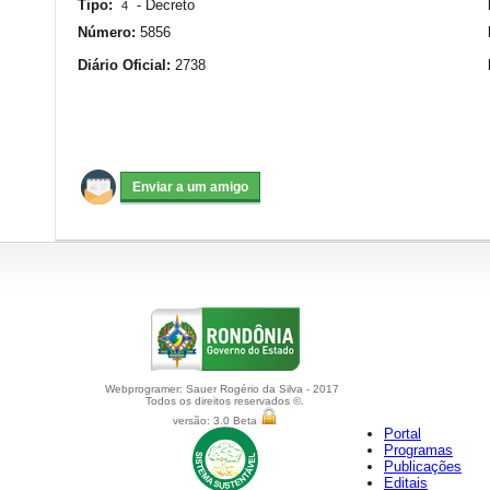
Tipo:
-
Decreto
4
Número:
5856
Diário Oficial:
2738
Webprogramer: Sauer Rogério da Silva - 2017
Todos os direitos reservados ©.
versão: 3.0 Beta
Portal
Programas
Publicações
Editais