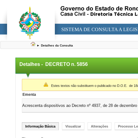
SISTEMA DE CONSULTA A LEGI
►
Detalhes da Consulta
Detalhes -
DECRETO n. 5856
▼
Estes textos não substituem o publicado no D.O.E.
de 18
Ementa
Acrescenta dispositivos ao Decreto nº 4937, de 28 de dezembro
Informação Básica
Visualizar
Alterações
Processo Le