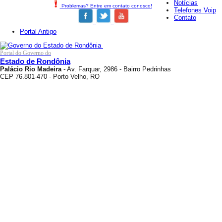
Notícias
Problemas? Entre em contato conosco!
Telefones Voip
Contato
Portal Antigo
Portal do Governo do
Estado de Rondônia
Palácio Rio Madeira
- Av. Farquar, 2986 - Bairro Pedrinhas
CEP 76.801-470 - Porto Velho, RO