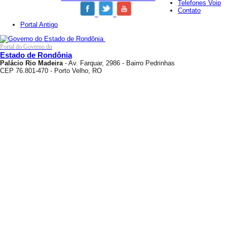
Telefones Voip
Contato
Portal Antigo
Portal do Governo do
Estado de Rondônia
Palácio Rio Madeira
- Av. Farquar, 2986 - Bairro Pedrinhas
CEP 76.801-470 - Porto Velho, RO