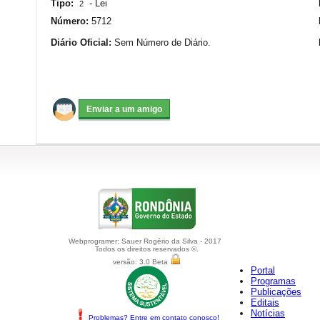
Tipo:
-
Lei
2
Número:
5712
Diário Oficial:
Sem Número de Diário.
Webprogramer: Sauer Rogério da Silva - 2017
Todos os direitos reservados ©.
versão: 3.0 Beta
Portal
Programas
Publicações
Editais
Notícias
Problemas? Entre em contato conosco!