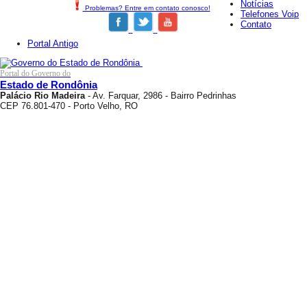
Notícias
Problemas? Entre em contato conosco!
Telefones Voip
Contato
Portal Antigo
Portal do Governo do
Estado de Rondônia
Palácio Rio Madeira
- Av. Farquar, 2986 - Bairro Pedrinhas
CEP 76.801-470 - Porto Velho, RO