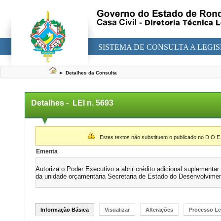
SISTEMA DE CONSULTA A LEGI
►
Detalhes da Consulta
Detalhes -
LEI n. 5693
▼
Estes textos não substituem o publicado no D.O.E
Ementa
Autoriza o Poder Executivo a abrir crédito adicional suplementar 
da unidade orçamentária Secretaria de Estado do Desenvolvim
Informação Básica
Visualizar
Alterações
Processo Le