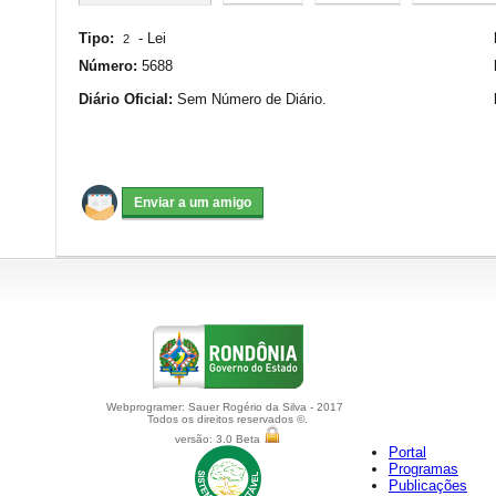
Tipo:
-
Lei
2
Número:
5688
Diário Oficial:
Sem Número de Diário.
Webprogramer: Sauer Rogério da Silva - 2017
Todos os direitos reservados ©.
versão: 3.0 Beta
Portal
Programas
Publicações