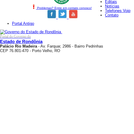
Editais
Notícias
Problemas? Entre em contato conosco!
Telefones Voip
Contato
Portal Antigo
Portal do Governo do
Estado de Rondônia
Palácio Rio Madeira
- Av. Farquar, 2986 - Bairro Pedrinhas
CEP 76.801-470 - Porto Velho, RO