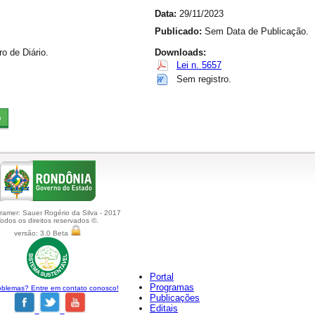
Data:
29/11/2023
Publicado:
Sem Data de Publicação.
 de Diário.
Downloads:
Lei n. 5657
Sem registro.
amer: Sauer Rogério da Silva - 2017
odos os direitos reservados ©.
versão: 3.0 Beta
Portal
Programas
blemas? Entre em contato conosco!
Publicações
Editais