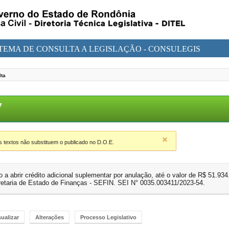
STEMA DE CONSULTA A LEGISLAÇÃO - CONSULEGIS
lta
57
textos não substituem o publicado no D.O.E.
 a abrir crédito adicional suplementar por anulação, até o valor de R$ 51.93
retaria de Estado de Finanças - SEFIN. SEI N° 0035.003411/2023-54.
sualizar
Alterações
Processo Legislativo