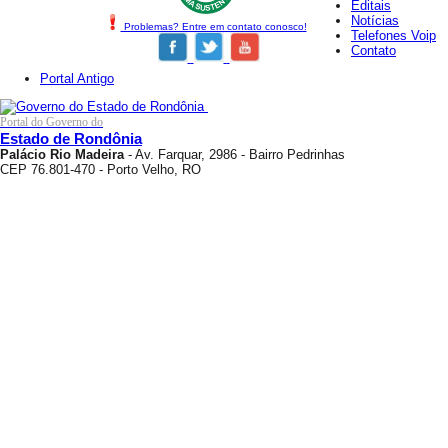
Editais
Notícias
Problemas? Entre em contato conosco!
Telefones Voip
Contato
Portal Antigo
Portal do Governo do
Estado de Rondônia
Palácio Rio Madeira
- Av. Farquar, 2986 - Bairro Pedrinhas
CEP 76.801-470 - Porto Velho, RO