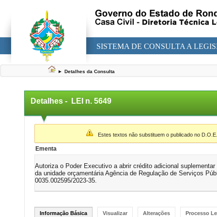
SISTEMA DE CONSULTA A LEGI
►
Detalhes da Consulta
Detalhes -
LEI n. 5649
▼
Estes textos não substituem o publicado no D.O.E
Ementa
Autoriza o Poder Executivo a abrir crédito adicional suplementar 
da unidade orçamentária Agência de Regulação de Serviços Pú
0035.002595/2023-35.
Informação Básica
Visualizar
Alterações
Processo Le