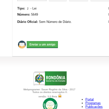
Tipo:
-
Lei
2
Número:
5649
Diário Oficial:
Sem Número de Diário.
Webprogramer: Sauer Rogério da Silva - 2017
Todos os direitos reservados ©.
versão: 3.0 Beta
Portal
Programas
Publicações