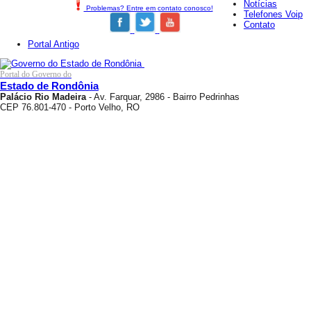
Notícias
Problemas? Entre em contato conosco!
Telefones Voip
Contato
Portal Antigo
Portal do Governo do
Estado de Rondônia
Palácio Rio Madeira
- Av. Farquar, 2986 - Bairro Pedrinhas
CEP 76.801-470 - Porto Velho, RO