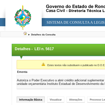
SISTEMA DE CONSULTA A LEGI
►
Detalhes da Consulta
Detalhes -
LEI n. 5617
▼
Estes textos não substituem o publicado no D.O.E
Ementa
Autoriza o Poder Executivo a abrir crédito adicional suplementar
unidade orçamentária Instituto Estadual de Desenvolvimento da
Informação Básica
Visualizar
Alterações
Processo Le