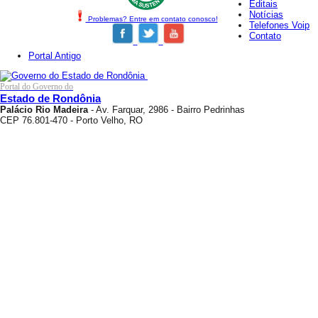
Editais
Notícias
Problemas? Entre em contato conosco!
Telefones Voip
Contato
Portal Antigo
Portal do Governo do
Estado de Rondônia
Palácio Rio Madeira
- Av. Farquar, 2986 - Bairro Pedrinhas
CEP 76.801-470 - Porto Velho, RO