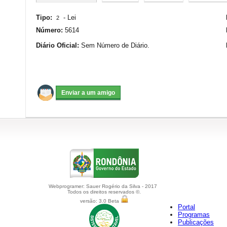
Tipo:
-
Lei
2
Número:
5614
Diário Oficial:
Sem Número de Diário.
Webprogramer: Sauer Rogério da Silva - 2017
Todos os direitos reservados ©.
versão: 3.0 Beta
Portal
Programas
Publicações