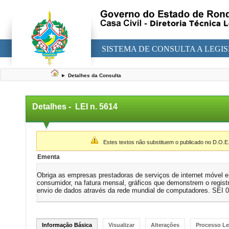
SISTEMA DE CONSULTA A LEGI
►
Detalhes da Consulta
Detalhes -
LEI n. 5614
▼
Estes textos não substituem o publicado no D.O.E
Ementa
Obriga as empresas prestadoras de serviços de internet móvel e
consumidor, na fatura mensal, gráficos que demonstrem o regist
envio de dados através da rede mundial de computadores. SEI 
Informação Básica
Visualizar
Alterações
Processo Le